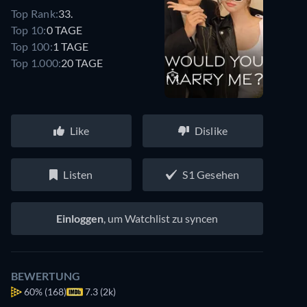
Top Rank:
33.
Top 10:
0 TAGE
Top 100:
1 TAGE
Top 1.000:
20 TAGE
Like
Dislike
Listen
S1 Gesehen
Einloggen
, um Watchlist zu syncen
BEWERTUNG
60%
(168)
7.3 (2k)