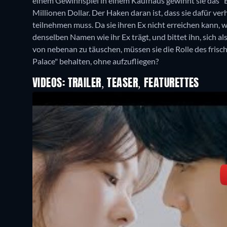
einem Gewinnspiel in einem Kaufhaus gewinnt sie das "
Millionen Dollar. Der Haken daran ist, dass sie dafür v
teilnehmen muss. Da sie ihren Ex nicht erreichen kann,
denselben Namen wie ihr Ex trägt, und bittet ihn, sich 
von nebenan zu täuschen, müssen sie die Rolle des frisc
Palace" behalten, ohne aufzufliegen?
VIDEOS: TRAILER, TEASER, FEATURETTES