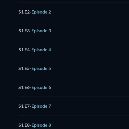
S1 E2
-
Episode 2
S1 E3
-
Episode 3
S1 E4
-
Episode 4
S1 E5
-
Episode 5
S1 E6
-
Episode 6
S1 E7
-
Episode 7
S1 E8
-
Episode 8