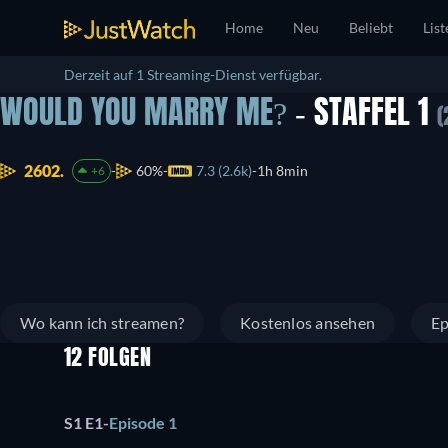
Home
Neu
Beliebt
List
Derzeit auf 1 Streaming-Dienst verfügbar.
WOULD YOU MARRY ME?
- STAFFEL 1
(
2602.
60%
7.3 (2.6k)
1h 8min
+6
Wo kann ich streamen?
Kostenlos ansehen
Ep
12 FOLGEN
S1 E1
-
Episode 1