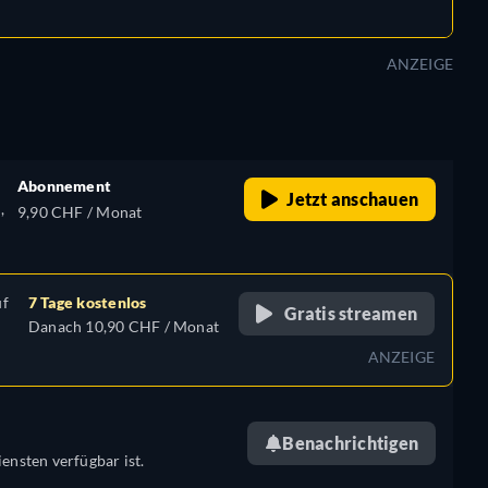
ANZEIGE
Abonnement
Jetzt anschauen
,
9,90 CHF / Monat
uf
7 Tage kostenlos
Gratis streamen
Danach 10,90 CHF / Monat
ANZEIGE
Benachrichtigen
ensten verfügbar ist.