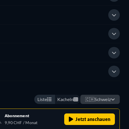
Liste
Kacheln
🇨🇭
Schweiz
Abonnement
Jetzt anschauen
,
9,90 CHF / Monat