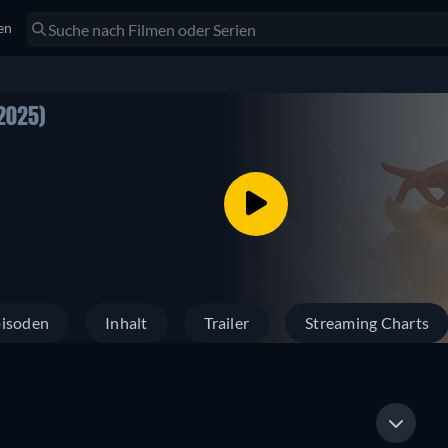
en
2025)
isoden
Inhalt
Trailer
Streaming Charts