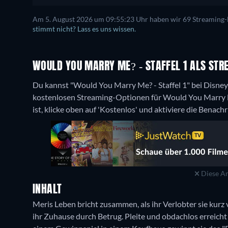
Am 5. August 2026 um 09:55:23 Uhr haben wir 69 Streaming-Di
stimmt nicht? Lass es uns wissen.
WOULD YOU MARRY ME? - STAFFEL 1 ALS ST
Du kannst "Would You Marry Me? - Staffel 1" bei Disney
kostenlosen Streaming-Optionen für Would You Marry 
ist, klicke oben auf 'Kostenlos' und aktiviere die Benach
Diese An
INHALT
Meris Leben bricht zusammen, als ihr Verlobter sie kurz 
ihr Zuhause durch Betrug. Pleite und obdachlos erreicht s