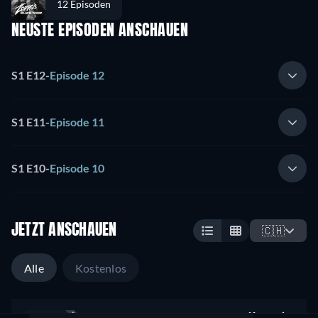
12 Episoden
NEUSTE EPISODEN ANSCHAUEN
S1 E12
-
Episode 12
S1 E11
-
Episode 11
S1 E10
-
Episode 10
JETZT ANSCHAUEN
🇨🇭
Alle
Kostenlos
Kostenlos