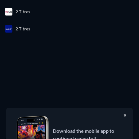
2 Titres
2 Titres
Enlever cette publicité
Download the mobile app to
continue having full