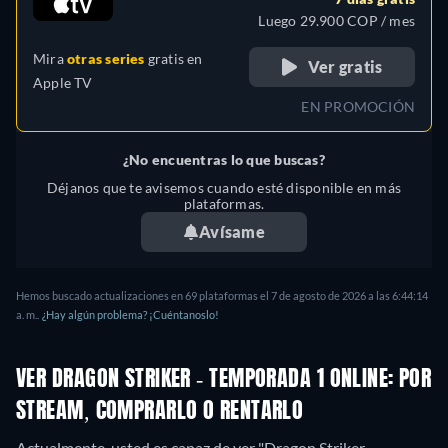
Luego 29.900 COP / mes
Mira
otras series
gratis en
Ver gratis
Apple TV
EN PROMOCIÓN
¿No encuentras lo que buscas?
Déjanos que te avisemos cuando esté disponible en más
plataformas.
Avísame
Hemos buscado actualizaciones en 69 plataformas el 7 de agosto de 2026 a las 6:44:14
a. m..
¿Hay algún problema? ¡Cuéntanoslo!
VER DRAGON STRIKER - TEMPORADA 1 ONLINE: POR
STREAM, COMPRARLO O RENTARLO
Actualmente, usted es capaz de ver "Dragon Striker -