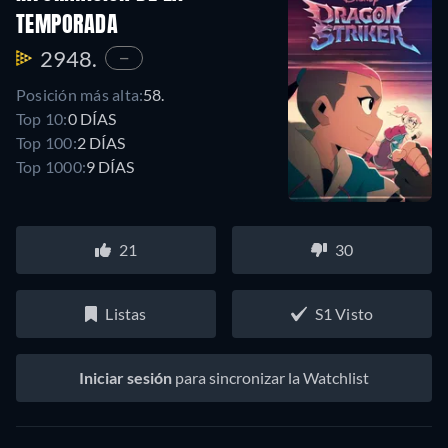
TEMPORADA
2948.
—
Posición más alta:
58.
Top 10:
0 DÍAS
Top 100:
2 DÍAS
Top 1000:
9 DÍAS
21
30
Listas
S1 Visto
Iniciar sesión
para sincronizar la Watchlist