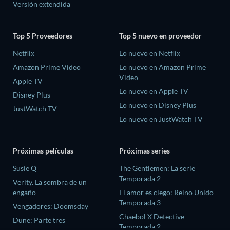
Versión extendida
Top 5 Proveedores
Top 5 nuevo en proveedor
Netflix
Lo nuevo en Netflix
Amazon Prime Video
Lo nuevo en Amazon Prime
Video
Apple TV
Lo nuevo en Apple TV
Disney Plus
Lo nuevo en Disney Plus
JustWatch TV
Lo nuevo en JustWatch TV
Próximas películas
Próximas series
Susie Q
The Gentlemen: La serie
Temporada 2
Verity. La sombra de un
engaño
El amor es ciego: Reino Unido
Temporada 3
Vengadores: Doomsday
Chaebol X Detective
Dune: Parte tres
Temporada 2