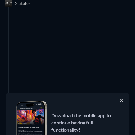
2 títulos
Remover este anúncio
Download the mobile app to
continue having full
functionality!