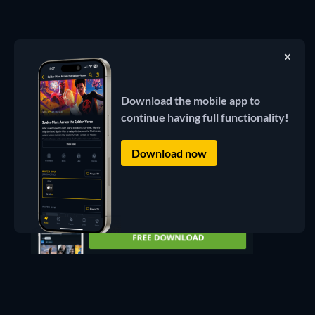
Download the mobile app to
continue having full functionality!
Download now