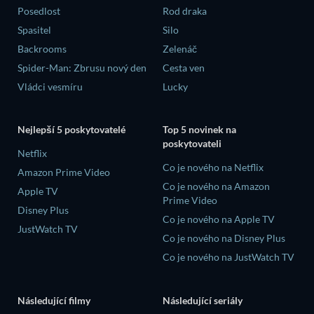
Posedlost
Rod draka
Spasitel
Silo
Backrooms
Zelenáč
Spider-Man: Zbrusu nový den
Cesta ven
Vládci vesmíru
Lucky
Nejlepší 5 poskytovatelé
Top 5 novinek na
poskytovateli
Netflix
Co je nového na Netflix
Amazon Prime Video
Co je nového na Amazon
Apple TV
Prime Video
Disney Plus
Co je nového na Apple TV
JustWatch TV
Co je nového na Disney Plus
Co je nového na JustWatch TV
Následující filmy
Následující seriály