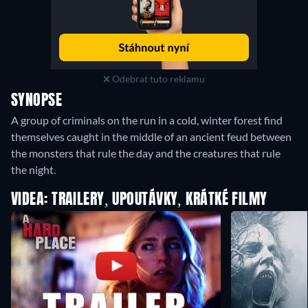
Odebrat tuto reklamu
SYNOPSE
A group of criminals on the run in a cold, winter forest find
themselves caught in the middle of an ancient feud between
the monsters that rule the day and the creatures that rule
the night.
VIDEA: TRAILERY, UPOUTÁVKY, KRÁTKÉ FILMY