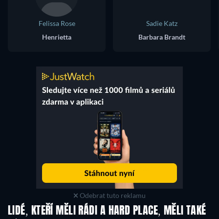
Felissa Rose
Sadie Katz
Henrietta
Barbara Brandt
Odebrat tuto reklamu
LIDÉ, KTEŘÍ MĚLI RÁDI A HARD PLACE, MĚLI TAKÉ