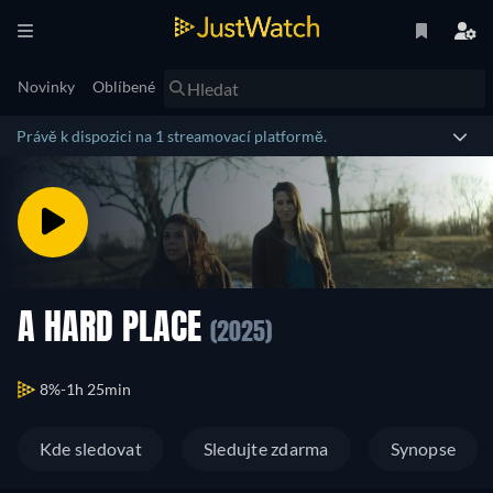
Novinky
Oblíbené
Právě k dispozici na 1 streamovací platformě.
A HARD PLACE
(2025)
8%
1h 25min
Kde sledovat
Sledujte zdarma
Synopse