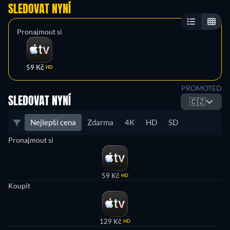
SLEDOVAT NYNÍ
Pronajmout si
59 Kč
HD
PROMOTED
SLEDOVAT NYNÍ
🇨🇿
Nejlepší cena
Zdarma
4K
HD
SD
Pronajmout si
59 Kč
HD
Koupit
129 Kč
HD