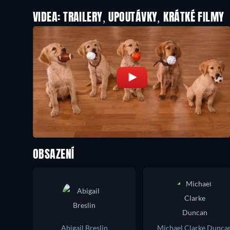
VIDEA: TRAILERY, UPOUTÁVKY, KRÁTKÉ FILMY
OBSAZENÍ
Abigail Breslin
Michael Clarke Dunca