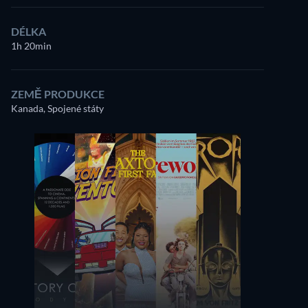
DÉLKA
1h 20min
ZEMĚ PRODUKCE
Kanada, Spojené státy
Skyler Gisondo
Dominic Scott Kay