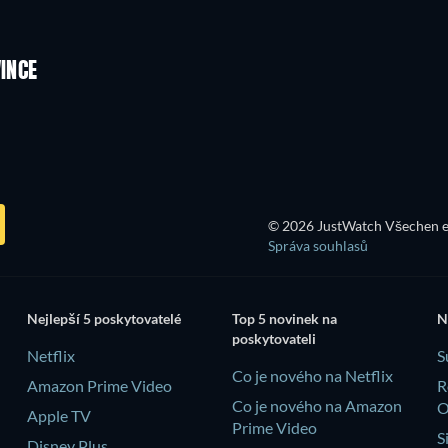
VINCE
TV
© 2026 JustWatch Všechen e
Správa souhlasů
Nejlepší 5 poskytovatelé
Top 5 novinek na
N
poskytovateli
Netflix
S
Co je nového na Netflix
Amazon Prime Video
R
Co je nového na Amazon
Apple TV
Prime Video
S
Disney Plus