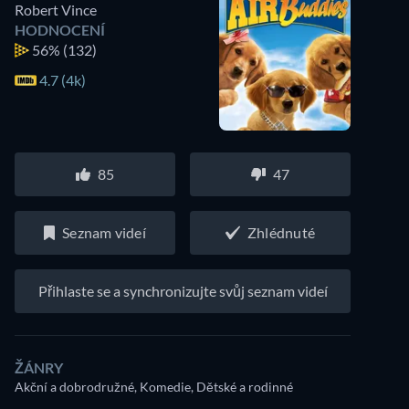
Robert Vince
HODNOCENÍ
56%
(132)
4.7 (4k)
85
47
Seznam videí
Zhlédnuté
Přihlaste se a synchronizujte svůj seznam videí
ŽÁNRY
Akční a dobrodružné, Komedie, Dětské a rodinné