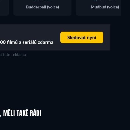
Budderball (voice)
Mudbud (voice)
t tuto reklamu
, MĚLI TAKÉ RÁDI