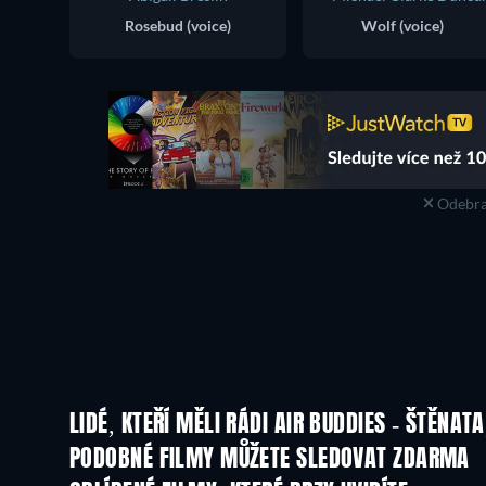
Rosebud (voice)
Wolf (voice)
Odebra
LIDÉ, KTEŘÍ MĚLI RÁDI AIR BUDDIES - ŠTĚNATA
PODOBNÉ FILMY MŮŽETE SLEDOVAT ZDARMA