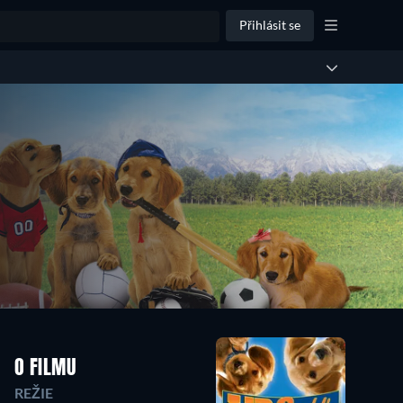
Přihlásit se
O FILMU
REŽIE