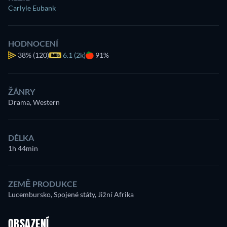
Carlyle Eubank
HODNOCENÍ
38%
(120)
6.1 (2k)
91%
ŽÁNRY
Drama, Western
DÉLKA
1h 44min
ZEMĚ PRODUKCE
Lucembursko, Spojené státy, Jižní Afrika
OBSAZENÍ