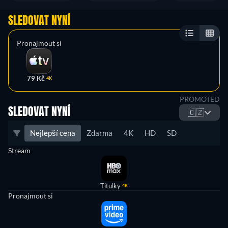
SLEDOVAT NYNÍ
Pronajmout si
79 Kč
4K
PROMOTED
SLEDOVAT NYNÍ
🇨🇿
Nejlepší cena
Zdarma
4K
HD
SD
Stream
Titulky
4K
Pronajmout si