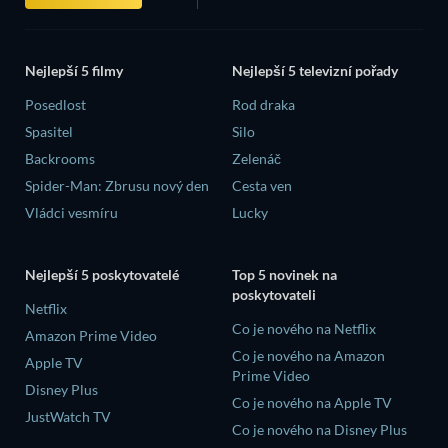
Nejlepší 5 filmy
Nejlepší 5 televizní pořady
Posedlost
Rod draka
Spasitel
Silo
Backrooms
Zelenáč
Spider-Man: Zbrusu nový den
Cesta ven
Vládci vesmíru
Lucky
Nejlepší 5 poskytovatelé
Top 5 novinek na
poskytovateli
Netflix
Co je nového na Netflix
Amazon Prime Video
Co je nového na Amazon
Apple TV
Prime Video
Disney Plus
Co je nového na Apple TV
JustWatch TV
Co je nového na Disney Plus