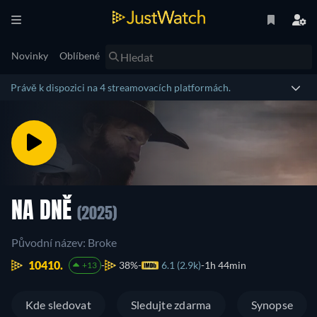
Novinky
Oblíbené
Právě k dispozici na 4 streamovacích platformách.
NA DNĚ
(2025)
Původní název: Broke
10410.
38%
6.1 (2.9k)
1h 44min
+13
Kde sledovat
Sledujte zdarma
Synopse