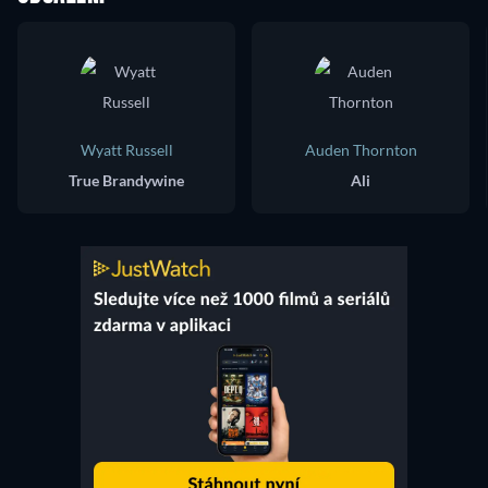
Wyatt Russell
Auden Thornton
True Brandywine
Ali