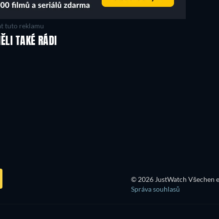
t tuto reklamu
MĚLI TAKÉ RÁDI
© 2026 JustWatch Všechen e
Správa souhlasů