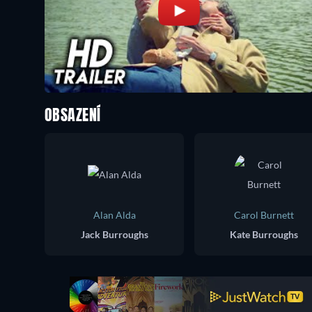
OBSAZENÍ
Alan Alda
Carol Burnett
Jack Burroughs
Kate Burroughs