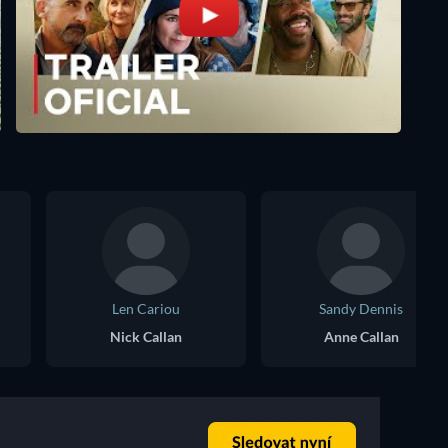
Len Cariou
Sandy Dennis
Nick Callan
Anne Callan