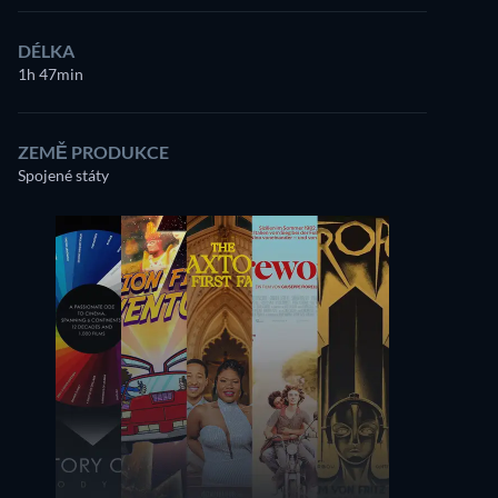
DÉLKA
1h 47min
ZEMĚ PRODUKCE
Spojené státy