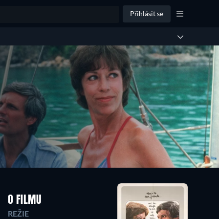
Přihlásit se
O FILMU
REŽIE