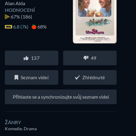
Alan Alda
HODNOCENÍ
67%
(186)
6.8 (7k)
68%
137
49
Seznam videí
Zhlédnuté
Přihlaste se a synchronizujte svůj seznam videí
ŽÁNRY
Komedie, Drama