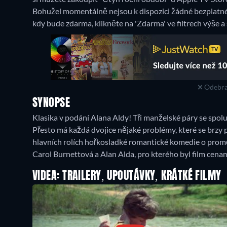
Bohužel momentálně nejsou k dispozici žádné bezplatné
kdy bude zdarma, klikněte na 'Zdarma' ve filtrech výše a
Odebra
SYNOPSE
Klasika v podání Alana Aldy! Tři manželské páry se spolu 
Přesto má každá dvojice nějaké problémy, které se brzy 
hlavních rolích hořkosladké romantické komedie o prom
Carol Burnettová a Alan Alda, pro kterého byl film cen
VIDEA: TRAILERY, UPOUTÁVKY, KRÁTKÉ FILMY