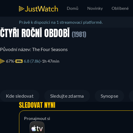
Domů
Novinky
Oblíbené
Právě k dispozici na 1 streamovací platformě.
ČTYŘI ROČNÍ OBDOBÍ
(1981)
Původní název: The Four Seasons
67%
6.8 (7.8k)
1h 47min
Kde sledovat
Sledujte zdarma
Synopse
SLEDOVAT NYNÍ
Pronajmout si