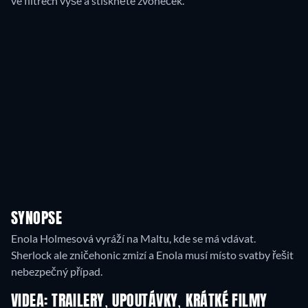
ve filtrech výše a stiskněte zvoneček.
SYNOPSE
Enola Holmesová vyráží na Maltu, kde se má vdávat.
Sherlock ale zničehonic zmizí a Enola musí místo svatby řešit
nebezpečný případ.
VIDEA: TRAILERY, UPOUTÁVKY, KRÁTKÉ FILMY