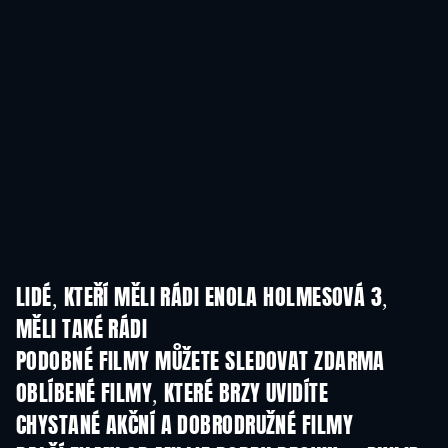
LIDÉ, KTEŘÍ MĚLI RÁDI ENOLA HOLMESOVÁ 3,
MĚLI TAKÉ RÁDI
PODOBNÉ FILMY MŮŽETE SLEDOVAT ZDARMA
OBLÍBENÉ FILMY, KTERÉ BRZY UVIDÍTE
CHYSTANÉ AKČNÍ A DOBRODRUŽNÉ FILMY