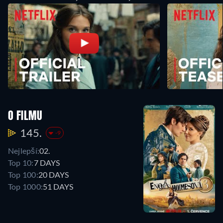
O FILMU
145.
-9
Nejlepší:
02.
Top 10:
7 DAYS
Top 100:
20 DAYS
Top 1000:
51 DAYS