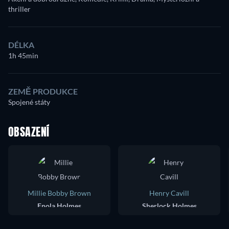
thriller
DÉLKA
1h 45min
ZEMĚ PRODUKCE
Spojené státy
OBSAZENÍ
Millie Bobby Brown
Henry Cavill
Enola Holmes
Sherlock Holmes