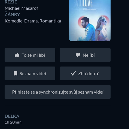
REŽIE
Michael Masarof
ŽÁNRY
Komedie, Drama, Romantika
To se mi líbí
Nelíbí
Seznam videí
Zhlédnuté
Přihlaste se a synchronizujte svůj seznam videí
DÉLKA
1h 20min