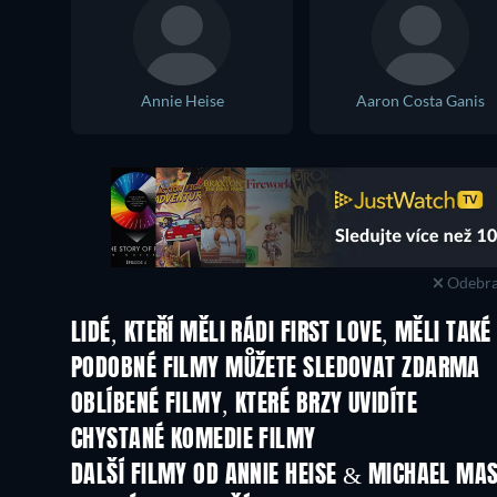
Annie Heise
Aaron Costa Ganis
Odebra
LIDÉ, KTEŘÍ MĚLI RÁDI FIRST LOVE, MĚLI TAKÉ
PODOBNÉ FILMY MŮŽETE SLEDOVAT ZDARMA
OBLÍBENÉ FILMY, KTERÉ BRZY UVIDÍTE
CHYSTANÉ KOMEDIE FILMY
DALŠÍ FILMY OD ANNIE HEISE & MICHAEL MA