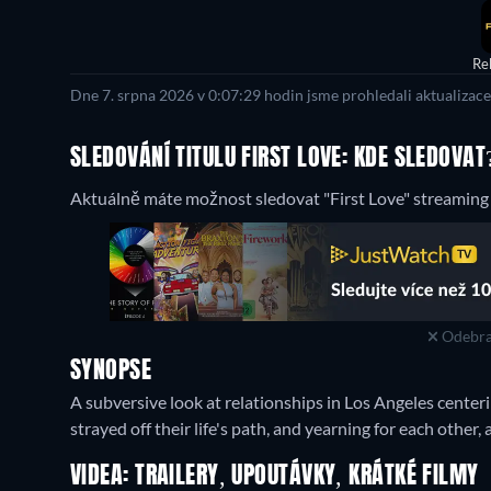
Re
Dne 7. srpna 2026 v 0:07:29 hodin jsme prohledali aktualizac
SLEDOVÁNÍ TITULU FIRST LOVE: KDE SLEDOVAT
Aktuálně máte možnost sledovat "First Love" streaming 
Odebra
SYNOPSE
A subversive look at relationships in Los Angeles center
strayed off their life's path, and yearning for each other
VIDEA: TRAILERY, UPOUTÁVKY, KRÁTKÉ FILMY