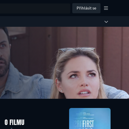
Přihlásit se
O FILMU