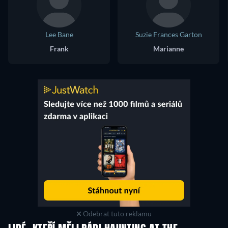
Lee Bane
Suzie Frances Garton
Frank
Marianne
Odebrat tuto reklamu