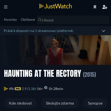
Novinky
Oblíbené
Právě k dispozici na 1 streamovací platformě.
HAUNTING AT THE RECTORY
(2015)
4%
2.9 (1.1k)
16+
1h 28min
Kde sledovat
Sledujte zdarma
Synopse