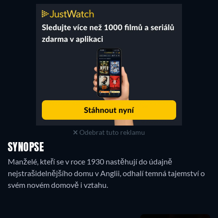
Odebrat tuto reklamu
SYNOPSE
Manželé, kteří se v roce 1930 nastěhují do údajně
nejstrašidelnějšího domu v Anglii, odhalí temná tajemství o
svém novém domově i vztahu.