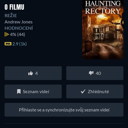
O FILMU
REŽIE
Andrew Jones
HODNOCENÍ
4%
(44)
2.9 (1k)
4
40
Seznam videí
Zhlédnuté
Přihlaste se a synchronizujte svůj seznam videí