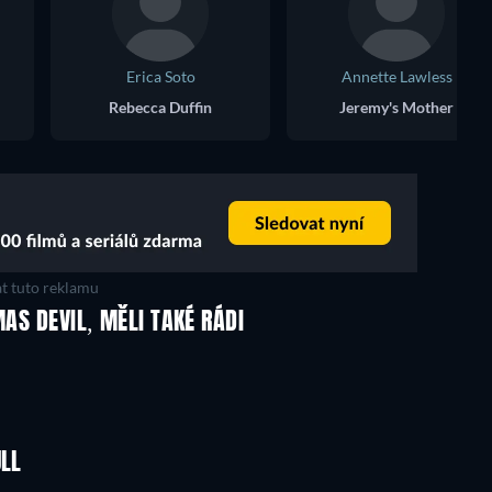
Erica Soto
Annette Lawless
Rebecca Duffin
Jeremy's Mother
t tuto reklamu
MAS DEVIL, MĚLI TAKÉ RÁDI
ULL