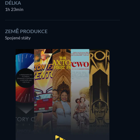
DÉLKA
1h 23min
ZEMĚ PRODUKCE
Spojené státy