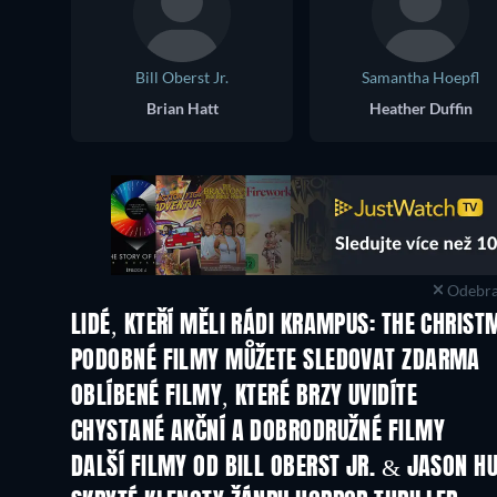
Bill Oberst Jr.
Samantha Hoepfl
Brian Hatt
Heather Duffin
Odebra
LIDÉ, KTEŘÍ MĚLI RÁDI KRAMPUS: THE CHRIST
PODOBNÉ FILMY MŮŽETE SLEDOVAT ZDARMA
OBLÍBENÉ FILMY, KTERÉ BRZY UVIDÍTE
CHYSTANÉ AKČNÍ A DOBRODRUŽNÉ FILMY
DALŠÍ FILMY OD BILL OBERST JR. & JASON H