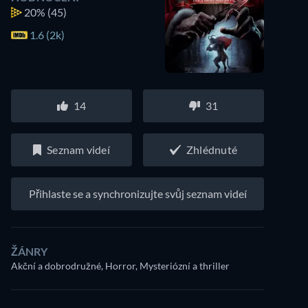
20%
(45)
1.6 (2k)
14
31
Seznam videí
Zhlédnuté
Přihlaste se a synchronizujte svůj seznam videí
ŽÁNRY
Akční a dobrodružné, Horror, Mysteriózní a thriller