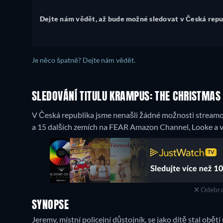
Dejte nám vědět, až bude možné sledovat v Česká repu
Je něco špatně? Dejte nám vědět.
SLEDOVÁNÍ TITULU KRAMPUS: THE CHRISTMAS 
V Česká republika jsme nenašli žádné možnosti streamová
a 15 dalších zemích na FEAR Amazon Channel, Looke a v 
Odebra
SYNOPSE
Jeremy, místní policejní důstojník, se jako dítě stal obě