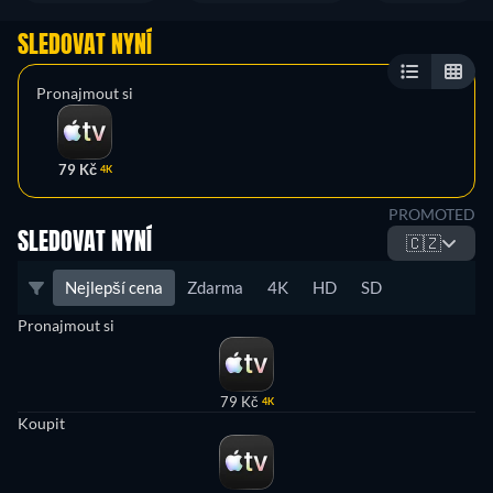
SLEDOVAT NYNÍ
Pronajmout si
79 Kč
4K
PROMOTED
SLEDOVAT NYNÍ
🇨🇿
Nejlepší cena
Zdarma
4K
HD
SD
Pronajmout si
79 Kč
4K
Koupit