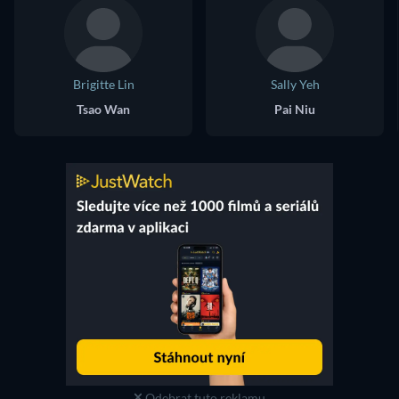
Brigitte Lin
Sally Yeh
Tsao Wan
Pai Niu
Odebrat tuto reklamu