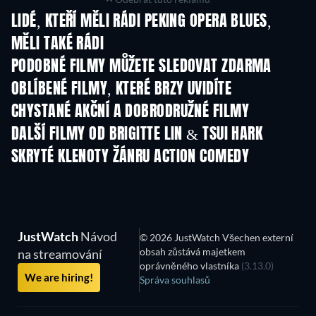
LIDÉ, KTEŘÍ MĚLI RÁDI PEKING OPERA BLUES,
MĚLI TAKÉ RÁDI
PODOBNÉ FILMY MŮŽETE SLEDOVAT ZDARMA
OBLÍBENÉ FILMY, KTERÉ BRZY UVIDÍTE
CHYSTANÉ AKČNÍ A DOBRODRUŽNÉ FILMY
DALŠÍ FILMY OD BRIGITTE LIN & TSUI HARK
SKRYTÉ KLENOTY ŽÁNRU ACTION COMEDY
JustWatch
Návod
© 2026 JustWatch Všechen externí
obsah zůstává majetkem
na streamování
oprávněného vlastníka
(3.13.0)
We are hiring!
Správa souhlasů