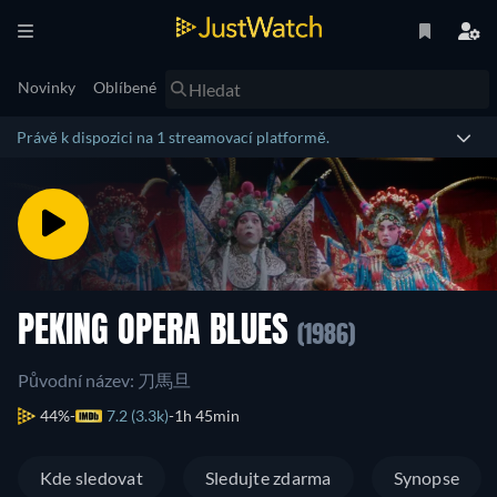
Novinky
Oblíbené
Právě k dispozici na 1 streamovací platformě.
PEKING OPERA BLUES
(1986)
Původní název: 刀馬旦
44%
7.2 (3.3k)
1h 45min
Kde sledovat
Sledujte zdarma
Synopse