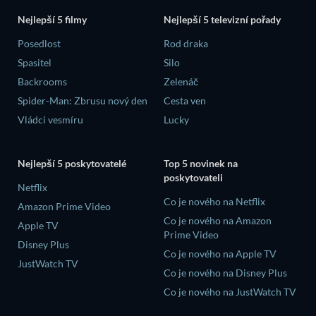
Nejlepší 5 filmy
Nejlepší 5 televizní pořady
Posedlost
Rod draka
Spasitel
Silo
Backrooms
Zelenáč
Spider-Man: Zbrusu nový den
Cesta ven
Vládci vesmíru
Lucky
Nejlepší 5 poskytovatelé
Top 5 novinek na
poskytovateli
Netflix
Co je nového na Netflix
Amazon Prime Video
Co je nového na Amazon
Apple TV
Prime Video
Disney Plus
Co je nového na Apple TV
JustWatch TV
Co je nového na Disney Plus
Co je nového na JustWatch TV