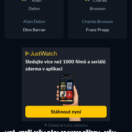
Alain Delon
Charles Bronson
Dino Barran
Franz Propp
Odebrat tuto reklamu