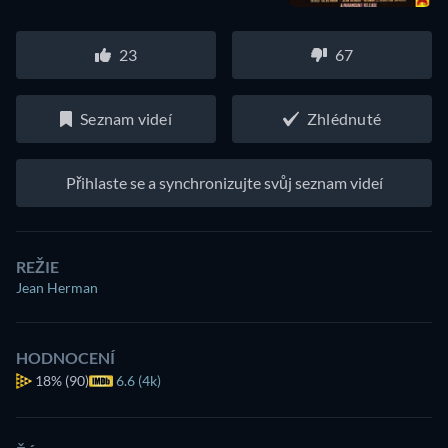
23
67
Seznam videí
Zhlédnuté
Přihlaste se a synchronizujte svůj seznam videí
REŽIE
Jean Herman
HODNOCENÍ
18%
(90)
6.6 (4k)