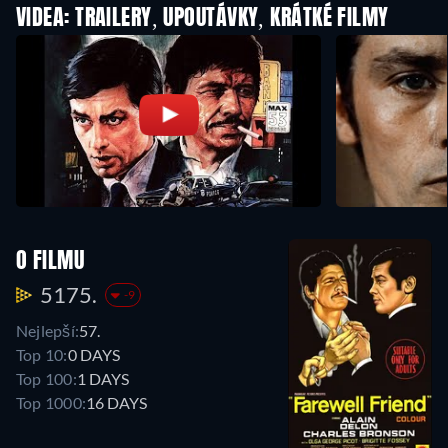
VIDEA: TRAILERY, UPOUTÁVKY, KRÁTKÉ FILMY
O FILMU
5175.
-9
Nejlepší:
57.
Top 10:
0 DAYS
Top 100:
1 DAYS
Top 1000:
16 DAYS