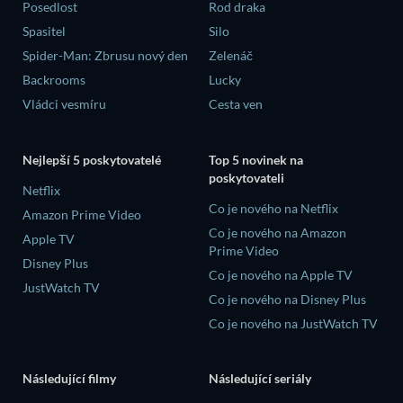
Posedlost
Rod draka
Spasitel
Silo
Spider-Man: Zbrusu nový den
Zelenáč
Backrooms
Lucky
Vládci vesmíru
Cesta ven
Nejlepší 5 poskytovatelé
Top 5 novinek na
poskytovateli
Netflix
Co je nového na Netflix
Amazon Prime Video
Co je nového na Amazon
Apple TV
Prime Video
Disney Plus
Co je nového na Apple TV
JustWatch TV
Co je nového na Disney Plus
Co je nového na JustWatch TV
Následující filmy
Následující seriály