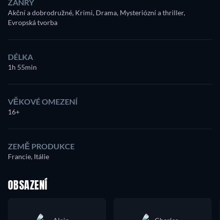
ŽÁNRY
Akční a dobrodružné, Krimi, Drama, Mysteriózní a thriller,
Evropská tvorba
DÉLKA
1h 55min
VĚKOVÉ OMEZENÍ
16+
ZEMĚ PRODUKCE
Francie, Itálie
OBSAZENÍ