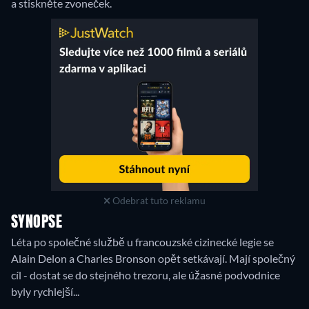
a stiskněte zvoneček.
Odebrat tuto reklamu
SYNOPSE
Léta po společné službě u francouzské cizinecké legie se
Alain Delon a Charles Bronson opět setkávají. Mají společný
cíl - dostat se do stejného trezoru, ale úžasné podvodnice
byly rychlejší...