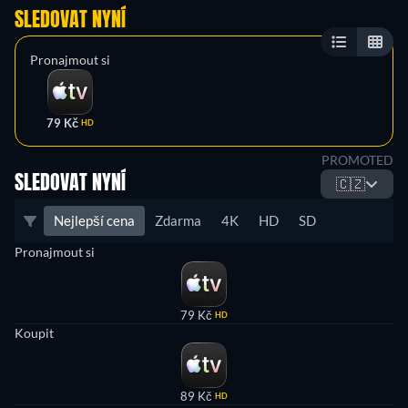
SLEDOVAT NYNÍ
Pronajmout si
79 Kč
HD
PROMOTED
SLEDOVAT NYNÍ
🇨🇿
Nejlepší cena
Zdarma
4K
HD
SD
Pronajmout si
79 Kč
HD
Koupit
89 Kč
HD