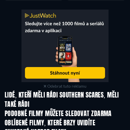
Odebrat tuto reklamu
LIDÉ, KTEŘÍ MĚLI RÁDI SOUTHERN SCARES, MĚLI
TAKÉ RÁDI
PODOBNÉ FILMY MŮŽETE SLEDOVAT ZDARMA
OBLÍBENÉ FILMY, KTERÉ BRZY UVIDÍTE