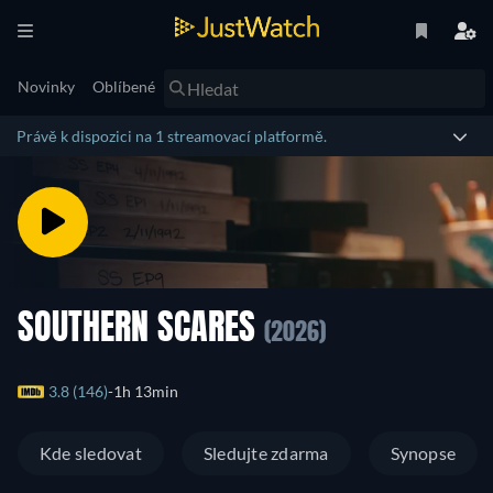
Novinky
Oblíbené
Právě k dispozici na 1 streamovací platformě.
SOUTHERN SCARES
(2026)
3.8 (146)
1h 13min
Kde sledovat
Sledujte zdarma
Synopse