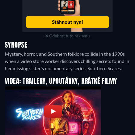
Odebrat tuto reklamu
SYNOPSE
Mystery, horror, and Southern folklore collide in the 1990s
when a video store worker discovers chilling secrets found in
her missing sister's documentary series, Southern Scares.
VIDEA: TRAILERY, UPOUTÁVKY, KRÁTKÉ FILMY