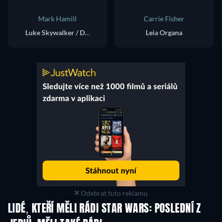
Mark Hamill
Carrie Fisher
Luke Skywalker / Dobbu Scay (voice)
Leia Organa
Odebrat tuto reklamu
LIDÉ, KTEŘÍ MĚLI RÁDI STAR WARS: POSLEDNÍ Z