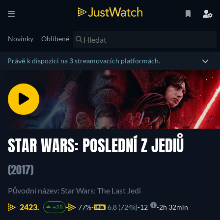
Novinky
Oblíbené
Právě k dispozici na 3 streamovacích platformách.
STAR WARS: POSLEDNÍ Z JEDIŮ
(2017)
Původní název: Star Wars: The Last Jedi
2423.
77%
6.8 (724k)
12
2h 32min
+28