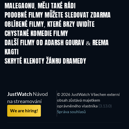
MALEGAONU, MĚLI TAKÉ RÁDI
PODOBNÉ FILMY MŮŽETE SLEDOVAT ZDARMA
OBLÍBENÉ FILMY, KTERÉ BRZY UVIDÍTE
CHYSTANÉ KOMEDIE FILMY
DALŠÍ FILMY OD ADARSH GOURAV & REEMA
KAGTI
SKRYTÉ KLENOTY ŽÁNRU DRAMEDY
TV
JustWatch
Návod
© 2026 JustWatch Všechen externí
obsah zůstává majetkem
na streamování
oprávněného vlastníka
(3.13.0)
We are hiring!
Správa souhlasů