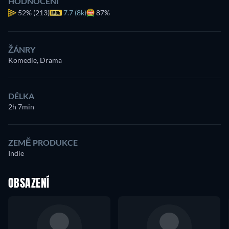
HODNOCENÍ
52%
(213)
7.7 (8k)
87%
ŽÁNRY
Komedie, Drama
DÉLKA
2h 7min
ZEMĚ PRODUKCE
Indie
OBSAZENÍ