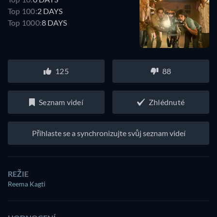
Top 100:
2 DAYS
Top 1000:
8 DAYS
125
88
Seznam videí
Zhlédnuté
Přihlaste se a synchronizujte svůj seznam videí
REŽIE
Reema Kagti