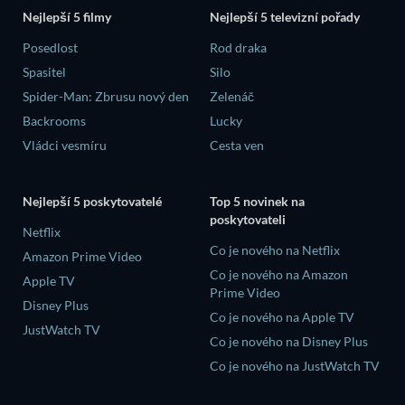
Nejlepší 5 filmy
Nejlepší 5 televizní pořady
Posedlost
Rod draka
Spasitel
Silo
Spider-Man: Zbrusu nový den
Zelenáč
Backrooms
Lucky
Vládci vesmíru
Cesta ven
Nejlepší 5 poskytovatelé
Top 5 novinek na
poskytovateli
Netflix
Co je nového na Netflix
Amazon Prime Video
Co je nového na Amazon
Apple TV
Prime Video
Disney Plus
Co je nového na Apple TV
JustWatch TV
Co je nového na Disney Plus
Co je nového na JustWatch TV