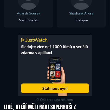
Adarsh Gourav
Shashank Arora
Nasir Shaikh
Shafique
Odebrat tuto reklamu
LIDÉ, KTEŘÍ MĚLI RÁDI SUPERHOŠI Z