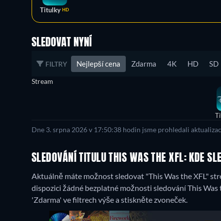
Titulky
HD
SLEDOVAT NYNÍ
Nejlepší cena
Zdarma
4K
HD
SD
FILTRY
Stream
Ti
Dne 3. srpna 2026 v 17:50:38 hodin jsme prohledali aktualiza
SLEDOVÁNÍ TITULU THIS WAS THE XFL: KDE S
Aktuálně máte možnost sledovat "This Was the XFL" str
dispozici žádné bezplatné možnosti sledování This Was 
'Zdarma' ve filtrech výše a stiskněte zvoneček.