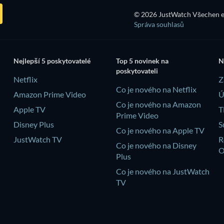
© 2026 JustWatch Všechen e
Správa souhlasů
Nejlepší 5 poskytovatelé
Top 5 novinek na
N
poskytovateli
Netflix
Z
Co je nového na Netflix
Amazon Prime Video
Ú
Co je nového na Amazon
Apple TV
T
Prime Video
Disney Plus
S
Co je nového na Apple TV
JustWatch TV
R
Co je nového na Disney
Plus
Co je nového na JustWatch
TV