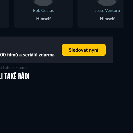
Bob Costas
Jesse Ventura
Himself
Himself
t tuto reklamu
LI TAKÉ RÁDI