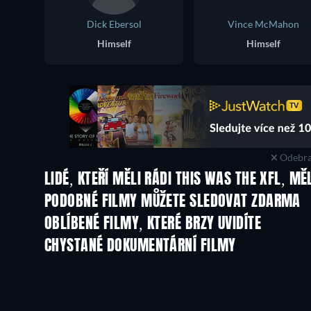
Dick Ebersol
Vince McMahon
Himself
Himself
Odebra
LIDÉ, KTEŘÍ MĚLI RÁDI THIS WAS THE XFL, MĚ
PODOBNÉ FILMY MŮŽETE SLEDOVAT ZDARMA
OBLÍBENÉ FILMY, KTERÉ BRZY UVIDÍTE
CHYSTANÉ DOKUMENTÁRNÍ FILMY