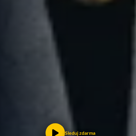
Sleduj zdarma