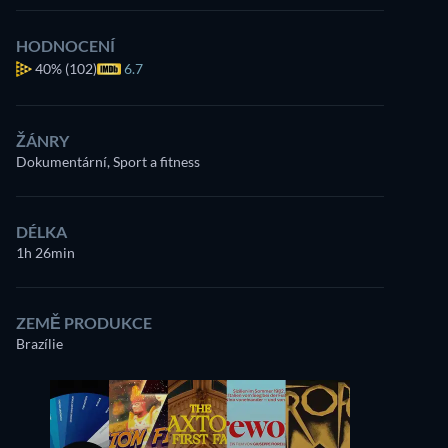
HODNOCENÍ
40%
(102)
6.7
ŽÁNRY
Dokumentární, Sport a fitness
DÉLKA
1h 26min
ZEMĚ PRODUKCE
Brazílie