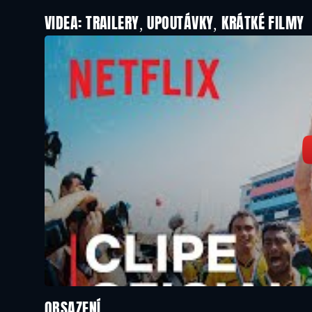
VIDEA: TRAILERY, UPOUTÁVKY, KRÁTKÉ FILMY
OBSAZENÍ