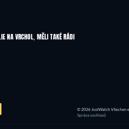
LIE NA VRCHOL, MĚLI TAKÉ RÁDI
TV
© 2026 JustWatch Všechen e
Správa souhlasů