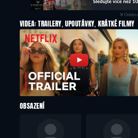
Odebra
VIDEA: TRAILERY, UPOUTÁVKY, KRÁTKÉ FILMY
OBSAZENÍ