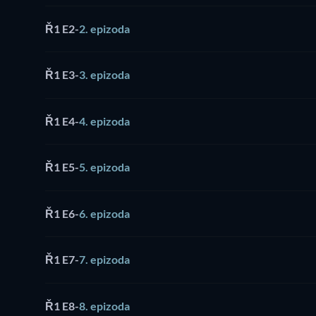
Ř1 E2
-
2. epizoda
Ř1 E3
-
3. epizoda
Ř1 E4
-
4. epizoda
Ř1 E5
-
5. epizoda
Ř1 E6
-
6. epizoda
Ř1 E7
-
7. epizoda
Ř1 E8
-
8. epizoda