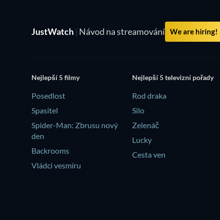
JustWatch
|
Návod na streamování
We are hiring!
Nejlepší 5 filmy
Nejlepší 5 televizní pořady
Posedlost
Rod draka
Spasitel
Silo
Spider-Man: Zbrusu nový
Zelenáč
den
Lucky
Backrooms
Cesta ven
Vládci vesmíru