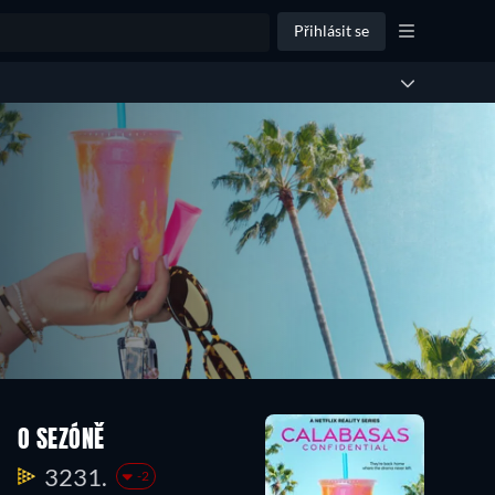
Přihlásit se
O SEZÓNĚ
3231.
-2