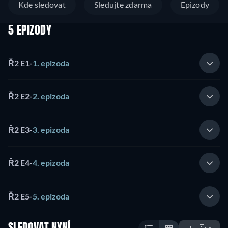
Kde sledovat
Sledujte zdarma
Epizody
5 EPIZODY
Ř2 E1
-
1. epizoda
Ř2 E2
-
2. epizoda
Ř2 E3
-
3. epizoda
Ř2 E4
-
4. epizoda
Ř2 E5
-
5. epizoda