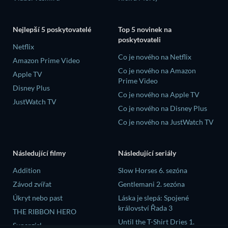
Nejlepší 5 poskytovatelé
Top 5 novinek na
poskytovateli
Netflix
Co je nového na Netflix
Amazon Prime Video
Co je nového na Amazon
Apple TV
Prime Video
Disney Plus
Co je nového na Apple TV
JustWatch TV
Co je nového na Disney Plus
Co je nového na JustWatch TV
Následující filmy
Následující seriály
Addition
Slow Horses 6. sezóna
Závod zvířat
Gentlemani 2. sezóna
Úkryt nebo past
Láska je slepá: Spojené
království Řada 3
THE RIBBON HERO
Until the T-Shirt Dries 1.
Supergirl