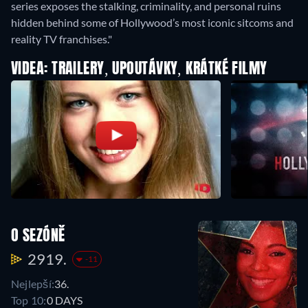
series exposes the stalking, criminality, and personal ruins
hidden behind some of Hollywood’s most iconic sitcoms and
reality TV franchises."
VIDEA: TRAILERY, UPOUTÁVKY, KRÁTKÉ FILMY
O SEZÓNĚ
2919.
-11
Nejlepší:
36.
Top 10:
0 DAYS