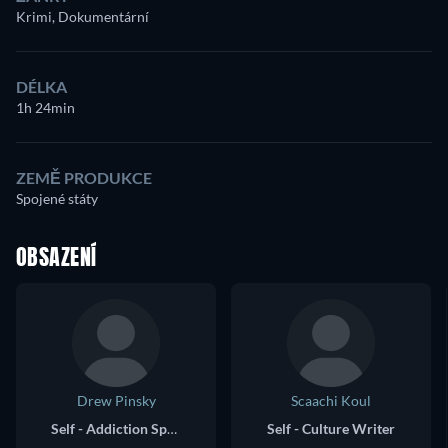
Krimi, Dokumentární
DÉLKA
1h 24min
ZEMĚ PRODUKCE
Spojené státy
OBSAZENÍ
Drew Pinsky
Scaachi Koul
Self - Addiction Specialist
Self - Culture Writer