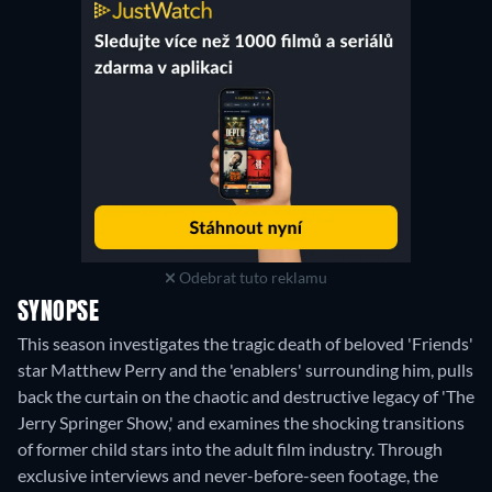
Odebrat tuto reklamu
SYNOPSE
This season investigates the tragic death of beloved 'Friends'
star Matthew Perry and the 'enablers' surrounding him, pulls
back the curtain on the chaotic and destructive legacy of 'The
Jerry Springer Show,' and examines the shocking transitions
of former child stars into the adult film industry. Through
exclusive interviews and never-before-seen footage, the