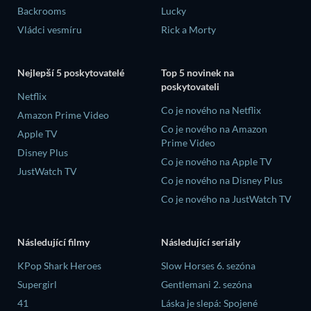
Backrooms
Lucky
Vládci vesmíru
Rick a Morty
Nejlepší 5 poskytovatelé
Top 5 novinek na
poskytovateli
Netflix
Co je nového na Netflix
Amazon Prime Video
Co je nového na Amazon
Apple TV
Prime Video
Disney Plus
Co je nového na Apple TV
JustWatch TV
Co je nového na Disney Plus
Co je nového na JustWatch TV
Následující filmy
Následující seriály
KPop Shark Heroes
Slow Horses 6. sezóna
Supergirl
Gentlemani 2. sezóna
41
Láska je slepá: Spojené