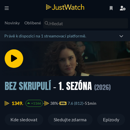
Novinky
Oblíbené
Právě k dispozici na 1 streamovací platformě.
BEZ SKRUPULÍ
- 1. SEZÓNA
(2026)
1349.
38%
7.6 (812)
51min
+1166
Kde sledovat
Sledujte zdarma
Epizody