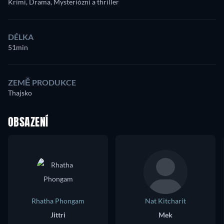
Krimi, Drama, Mysteriózní a thriller
DÉLKA
51min
ZEMĚ PRODUKCE
Thajsko
OBSAZENÍ
Rhatha Phongam
Nat Kitcharit
Jittri
Mek