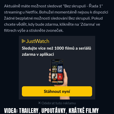
Aktuálně máte možnost sledovat "Bez skrupulí - Řada 1"
streaming u Netflix.
Bohužel momentálně nejsou k dispozici
žádné bezplatné možnosti sledování Bez skrupulí. Pokud
chcete vědět, kdy bude zdarma, klikněte na 'Zdarma' ve
filtrech výše a stiskněte zvoneček.
Odebrat tuto reklamu
VIDEA: TRAILERY, UPOUTÁVKY, KRÁTKÉ FILMY