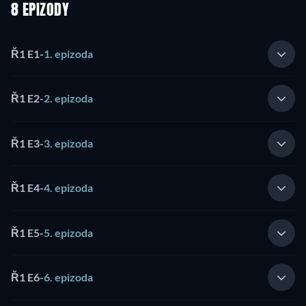
8 EPIZODY
Ř1 E1
-
1. epizoda
Ř1 E2
-
2. epizoda
Ř1 E3
-
3. epizoda
Ř1 E4
-
4. epizoda
Ř1 E5
-
5. epizoda
Ř1 E6
-
6. epizoda