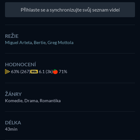
Přihlaste se a synchronizujte svůj seznam videí
REŽIE
Miguel Arteta
,
Bertie
,
Greg Mottola
HODNOCENÍ
63%
(267)
6.1 (3k)
71%
ŽÁNRY
Komedie, Drama, Romantika
DÉLKA
43min