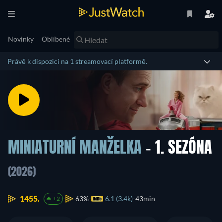
Novinky
Oblíbené
Právě k dispozici na 1 streamovací platformě.
MINIATURNÍ MANŽELKA
- 1. SEZÓNA
(2026)
1455.
63%
6.1 (3.4k)
43min
+2