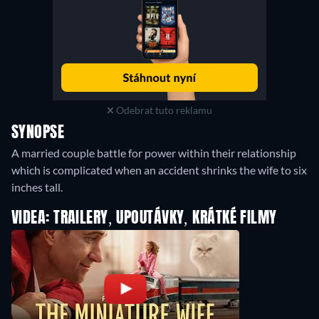
Odebrat tuto reklamu
SYNOPSE
A married couple battle for power within their relationship
which is complicated when an accident shrinks the wife to six
inches tall.
VIDEA: TRAILERY, UPOUTÁVKY, KRÁTKÉ FILMY