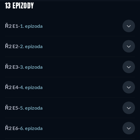
13 EPIZODY
Ř2 E1
-
1. epizoda
Ř2 E2
-
2. epizoda
Ř2 E3
-
3. epizoda
Ř2 E4
-
4. epizoda
Ř2 E5
-
5. epizoda
Ř2 E6
-
6. epizoda