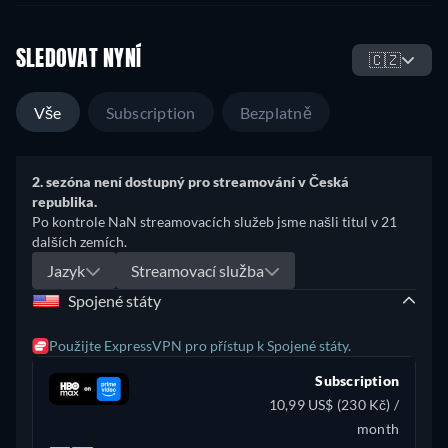
SLEDOVAT NYNÍ
🇨🇿
Vše
Subscription
Bezplatně
2. sezóna není dostupný pro streamování v Česká
republika.
Po kontrole NaN streamovacích služeb jsme našli titul v 21
dalších zemích.
Jazyk
Streamovací služba
Spojené státy
Použijte ExpressVPN pro přístup k Spojené státy.
Subscription
10,99 US$ (230 Kč) /
month