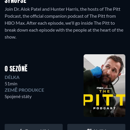
SYNOPSE
Join Dr. Alok Patel and Hunter Harris, the hosts of The Pitt
Podcast, the official companion podcast of The Pitt from
HBO Max. After each episode, we'll go inside The Pitt to
break down each episode with the people at the heart of the
show.
O SEZÓNĚ
DÉLKA
51min
ZEMĚ PRODUKCE
Spojené státy