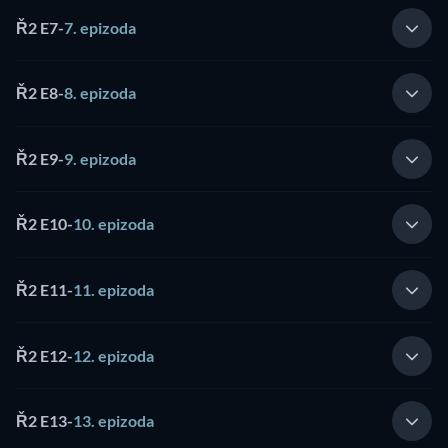
Ř2 E7
-
7. epizoda
Ř2 E8
-
8. epizoda
Ř2 E9
-
9. epizoda
Ř2 E10
-
10. epizoda
Ř2 E11
-
11. epizoda
Ř2 E12
-
12. epizoda
Ř2 E13
-
13. epizoda