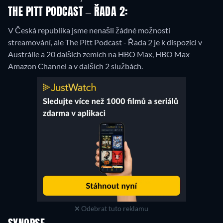
THE PITT PODCAST – ŘADA 2:
V Česká republika jsme nenašli žádné možnosti
streamování, ale The Pitt Podcast - Řada 2 je k dispozici v
Austrálie a 20 dalších zemích na HBO Max, HBO Max
Amazon Channel a v dalších 2 službách.
Odebrat tuto reklamu