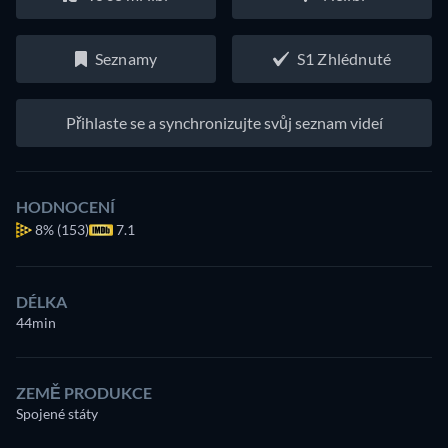
Seznamy
S1 Zhlédnuté
Přihlaste se a synchronizujte svůj seznam videí
HODNOCENÍ
8%
(153)
7.1
DÉLKA
44min
ZEMĚ PRODUKCE
Spojené státy