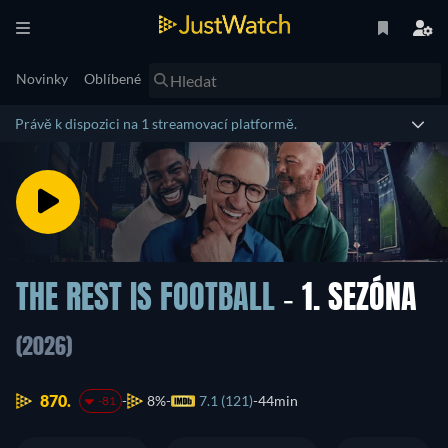
Novinky
Oblíbené
Právě k dispozici na 1 streamovací platformě.
THE REST IS FOOTBALL
- 1. SEZÓNA
(2026)
870.
8%
7.1 (121)
44min
-81