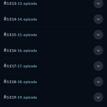
Ř1 E13
-
13. epizoda
Ř1 E14
-
14. epizoda
Ř1 E15
-
15. epizoda
Ř1 E16
-
16. epizoda
Ř1 E17
-
17. epizoda
Ř1 E18
-
18. epizoda
Ř1 E19
-
19. epizoda