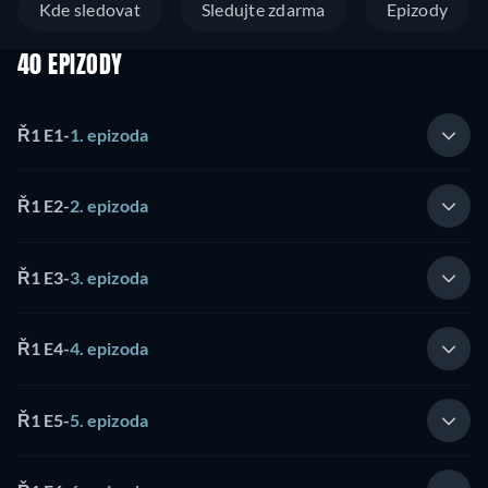
Kde sledovat
Sledujte zdarma
Epizody
40 EPIZODY
Ř1 E1
-
1. epizoda
Ř1 E2
-
2. epizoda
Ř1 E3
-
3. epizoda
Ř1 E4
-
4. epizoda
Ř1 E5
-
5. epizoda