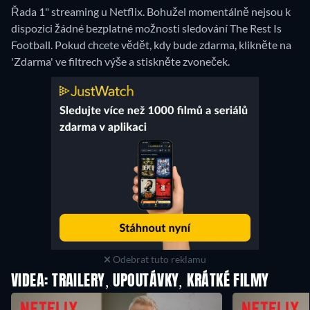
Řada 1" streaming u Netflix.
Bohužel momentálně nejsou k
dispozici žádné bezplatné možnosti sledování The Rest Is
Football. Pokud chcete vědět, kdy bude zdarma, klikněte na
'Zdarma' ve filtrech výše a stiskněte zvoneček.
Odebrat tuto reklamu
VIDEA: TRAILERY, UPOUTÁVKY, KRÁTKÉ FILMY