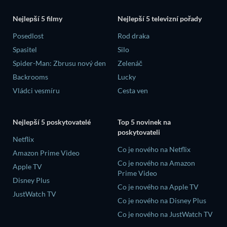
Nejlepší 5 filmy
Nejlepší 5 televizní pořady
Posedlost
Rod draka
Spasitel
Silo
Spider-Man: Zbrusu nový den
Zelenáč
Backrooms
Lucky
Vládci vesmíru
Cesta ven
Nejlepší 5 poskytovatelé
Top 5 novinek na
poskytovateli
Netflix
Co je nového na Netflix
Amazon Prime Video
Co je nového na Amazon
Apple TV
Prime Video
Disney Plus
Co je nového na Apple TV
JustWatch TV
Co je nového na Disney Plus
Co je nového na JustWatch TV