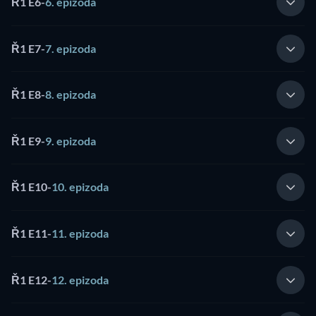
Ř1 E6
-
6. epizoda
Ř1 E7
-
7. epizoda
Ř1 E8
-
8. epizoda
Ř1 E9
-
9. epizoda
Ř1 E10
-
10. epizoda
Ř1 E11
-
11. epizoda
Ř1 E12
-
12. epizoda