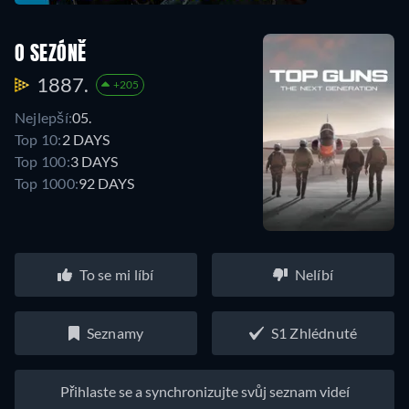
O SEZÓNĚ
1887.
+205
Nejlepší:
05.
Top 10:
2 DAYS
Top 100:
3 DAYS
Top 1000:
92 DAYS
To se mi líbí
Nelíbí
Seznamy
S1 Zhlédnuté
Přihlaste se a synchronizujte svůj seznam videí