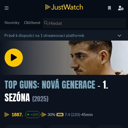
Novinky
Oblíbené
Právě k dispozici na 1 streamovací platformě.
TOP GUNS: NOVÁ GENERACE
- 1.
SEZÓNA
(2025)
1887.
30%
7.4 (220)
45min
+205