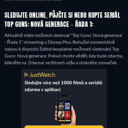
SLEDUJTE ONLINE, PŮJČTE SI NEBO KUPTE SERIÁL
TOP GUNS: NOVÁ GENERACE – ŘADA 1:
Aktuálně máte možnost sledovat "Top Guns: Nová generace
- Řada 1" streaming u Disney Plus.
Bohužel momentálně
nejsou k dispozici žádné bezplatné možnosti sledování Top
Guns: Nová generace. Pokud chcete vědět, kdy bude zdarma,
klikněte na 'Zdarma' ve filtrech výše a stiskněte zvoneček.