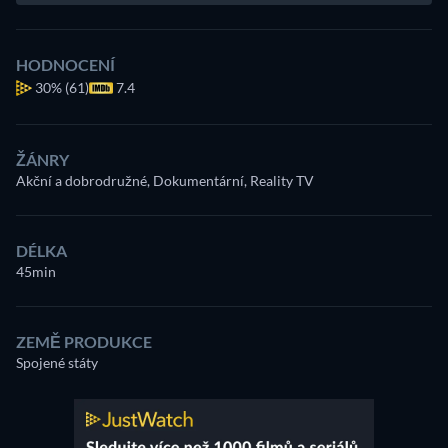
HODNOCENÍ
30%
(61)
7.4
ŽÁNRY
Akční a dobrodružné, Dokumentární, Reality TV
DÉLKA
45min
ZEMĚ PRODUKCE
Spojené státy