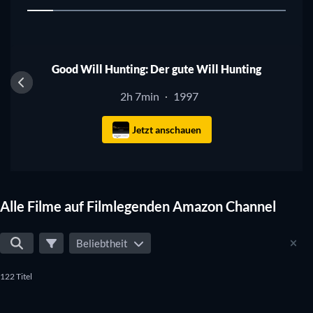
1
Good Will Hunting: Der gute Will Hunting
2h 7min
1997
·
Jetzt anschauen
Alle Filme auf Filmlegenden Amazon Channel
Beliebtheit
122 Titel