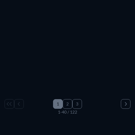
1
2
3
1-40 / 122