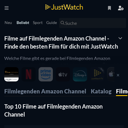
Neu
Beliebt
Sport
Guide
Filme auf Filmlegenden Amazon Channel -
Finde den besten Film für dich mit JustWatch
Welche Filme gibt es gerade bei Filmlegenden Amazon
Channel zu sehen? Finde mit Hilfe der kompletten Übersicht
von JustWatch alle zum Streamen verfügbaren Filme auf
Filmlegenden Amazon Channel.
Filmlegenden Amazon Channel
Katalog
Film
Top 10 Filme auf Filmlegenden Amazon
Channel