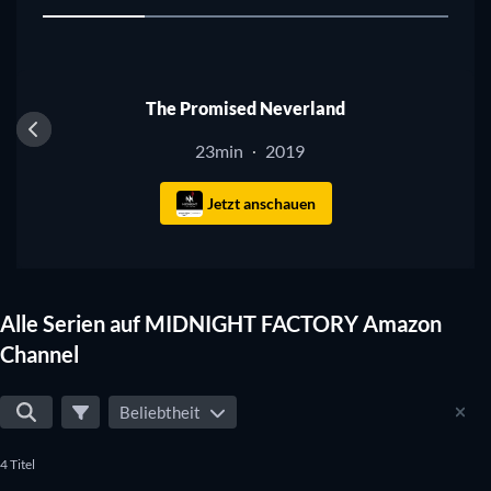
1
Serie
The Promised Neverland
23min
2019
·
Jetzt anschauen
Alle Serien auf MIDNIGHT FACTORY Amazon
Channel
Beliebtheit
4 Titel
Serie
Serie