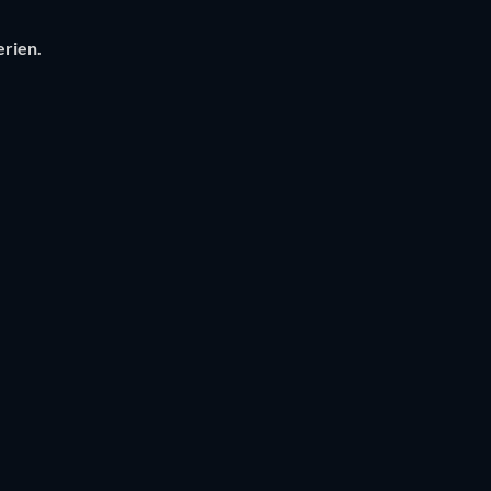
erien.
Serie
Serie
Serie
Serie