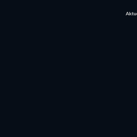
Aktue
Serie
Serie
Serie