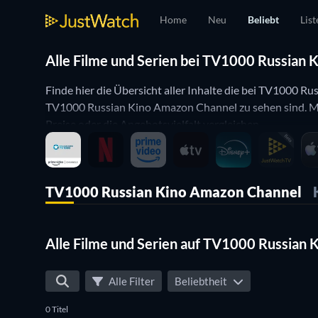
Home
Neu
Beliebt
List
Alle Filme und Serien bei TV1000 Russian
Finde hier die Übersicht aller Inhalte die bei TV1000 R
TV1000 Russian Kino Amazon Channel zu sehen sind. Mi
Preise oder die Angebotsvielfalt vergleichen.
TV1000 Russian Kino Amazon Channel
Alle Filme und Serien auf TV1000 Russian
Alle Filter
Beliebtheit
0 Titel