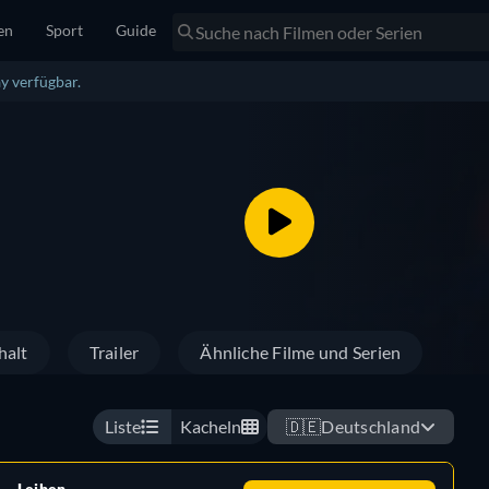
en
Sport
Guide
y verfügbar.
halt
Trailer
Ähnliche Filme und Serien
Liste
Kacheln
🇩🇪
Deutschland
Leihen