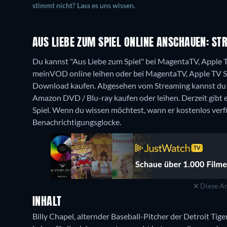
stimmt nicht? Lass es uns wissen.
AUS LIEBE ZUM SPIEL ONLINE ANSCHAUEN: ST
Du kannst "Aus Liebe zum Spiel" bei MagentaTV, Apple 
meinVOD online leihen oder bei MagentaTV, Apple TV S
Download kaufen.
Abgesehen vom Streaming kannst du d
Amazon DVD / Blu-ray kaufen oder leihen.
Derzeit gibt
Spiel. Wenn du wissen möchtest, wann er kostenlos verfüg
Benachrichtigungsglocke.
Diese An
INHALT
Billy Chapel, alternder Baseball-Pitcher der Detroit Tiger