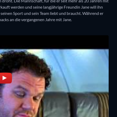
 droht. Die Mannschaft, für die er seit mehr als 20 Jahren mit
erkauft werden und seine langjährige Freundin Jane will ihn
ur seinen Sport und sein Team liebt und braucht. Während er
shbacks an die vergangenen Jahre mit Jane.