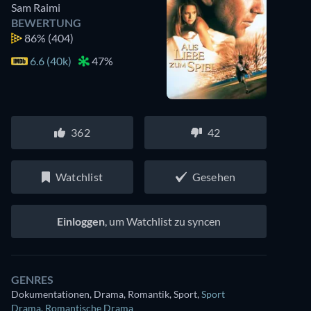
Sam Raimi
BEWERTUNG
86%
(404)
6.6 (40k)
47%
362
42
Watchlist
Gesehen
Einloggen
, um Watchlist zu syncen
GENRES
Dokumentationen, Drama, Romantik, Sport
,
Sport
Drama
,
Romantische Drama