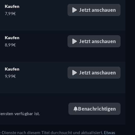
Kaufen
Jetzt anschauen
7,99€
Kaufen
Jetzt anschauen
8,99€
Kaufen
Jetzt anschauen
9,99€
Benachrichtigen
ensten verfügbar ist.
ienste nach diesem Titel durchsucht und aktualisiert.
Etwas