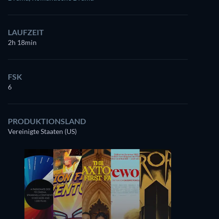
LAUFZEIT
2h 18min
FSK
6
PRODUKTIONSLAND
Vereinigte Staaten (US)