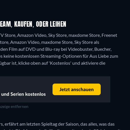
REAM, KAUFEN, ODER LEIHEN
TV Store, Amazon Video, Sky Store, maxdome Store, Freenet
tore, Amazon Video, maxdome Store, Sky Store als
en Film auf DVD und Blu-ray bei Videobuster, Buecher,
 es keine kostenlosen Streaming-Optionen für Aus Liebe zum
bar ist, klicke oben auf 'Kostenlos' und aktiviere die
zeige entfernen
s, erfährt am letzten Spieltag der Saison, das alles, was das