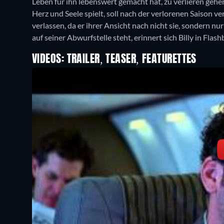
Leben für ihn lebenswert gemacht hat, zu verlieren gehen
Herz und Seele spielt, soll nach der verlorenen Saison v
verlassen, da er ihrer Ansicht nach nicht sie, sondern n
auf seiner Abwurfstelle steht, erinnert sich Billy in Fla
VIDEOS: TRAILER, TEASER, FEATURETTES