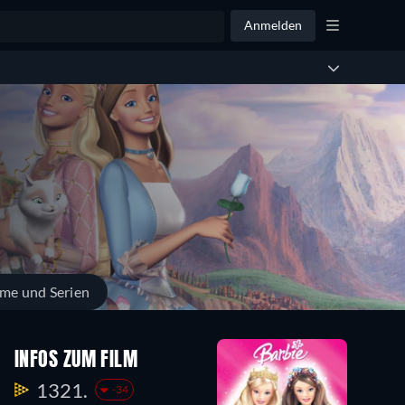
Anmelden
lme und Serien
INFOS ZUM FILM
1321.
-34