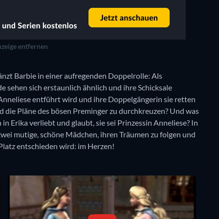
zeige entfernen
nzt Barbie in einer aufregenden Doppelrolle: Als
 sehen sich erstaunlich ähnlich und ihre Schicksale
Anneliese entführt wird und ihre Doppelgängerin sie retten
 und die Pläne des bösen Preminger zu durchkreuzen? Und was
n Erika verliebt und glaubt, sie sei Prinzessin Anneliese? In
zwei mutige, schöne Mädchen, ihren Träumen zu folgen und
Platz entschieden wird: im Herzen!