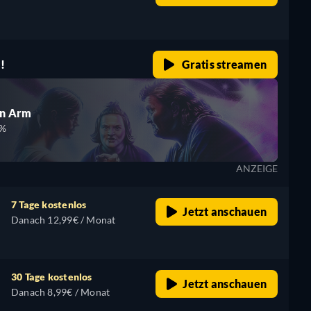
retail price
!
Gratis streamen
en Arm
0%
ANZEIGE
7 Tage kostenlos
Jetzt anschauen
Danach 12,99€ / Monat
30 Tage kostenlos
Jetzt anschauen
Danach 8,99€ / Monat