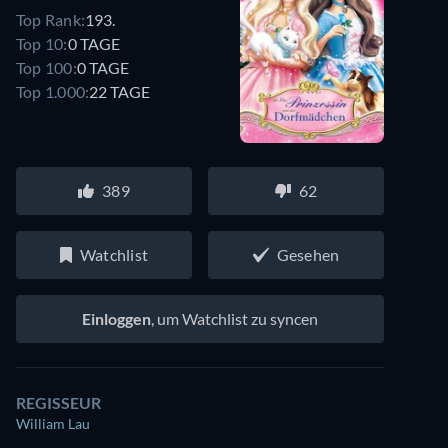
Top Rank:
193.
Top 10:
0 TAGE
Top 100:
0 TAGE
Top 1.000:
22 TAGE
389
62
Watchlist
Gesehen
Einloggen
, um Watchlist zu syncen
REGISSEUR
William Lau