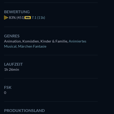
BEWERTUNG
83%
(451)
7.1 (11k)
GENRES
Animation, Komödien, Kinder & Familie
,
Animiertes
Musical
,
Märchen Fantasie
LAUFZEIT
1h 26min
FSK
0
PRODUKTIONSLAND