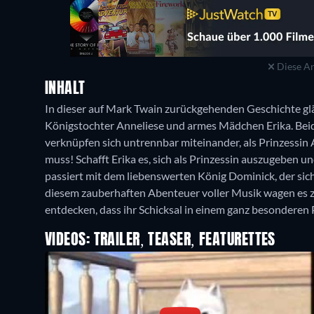
Diese An
INHALT
In dieser auf Mark Twain zurückgehenden Geschichte glä
Königstochter Anneliese und armes Mädchen Erika. Beide
verknüpfen sich untrennbar miteinander, als Prinzessin 
muss! Schafft Erika es, sich als Prinzessin auszugeben
passiert mit dem liebenswerten König Dominick, der sich i
diesem zauberhaften Abenteuer voller Musik wagen es 
entdecken, dass ihr Schicksal in einem ganz besonderen 
VIDEOS: TRAILER, TEASER, FEATURETTES