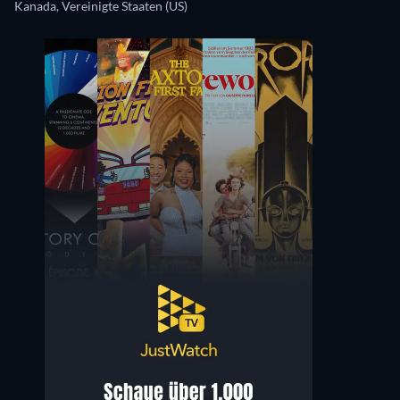
Kanada, Vereinigte Staaten (US)