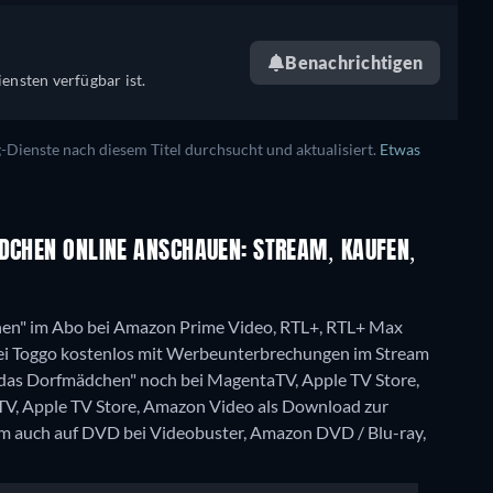
Benachrichtigen
ensten verfügbar ist.
ienste nach diesem Titel durchsucht und aktualisiert.
Etwas
ÄDCHEN ONLINE ANSCHAUEN: STREAM, KAUFEN,
chen" im Abo bei Amazon Prime Video, RTL+, RTL+ Max
i Toggo kostenlos mit Werbeunterbrechungen im Stream
nd das Dorfmädchen" noch bei MagentaTV, Apple TV Store,
TV, Apple TV Store, Amazon Video als Download zur
m auch auf DVD bei Videobuster, Amazon DVD / Blu-ray,