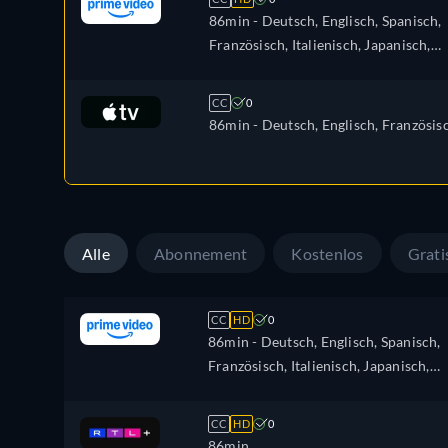
86min
- Deutsch, Englisch, Spanisch,
Französisch, Italienisch, Japanisch,
Polnisch, Portugiesisch
CC
0
86min
- Deutsch, Englisch, Französis
Alle
Abonnement
Kostenlos
Grati
CC
HD
0
86min
- Deutsch, Englisch, Spanisch,
Französisch, Italienisch, Japanisch,
Polnisch, Portugiesisch
CC
HD
0
86min