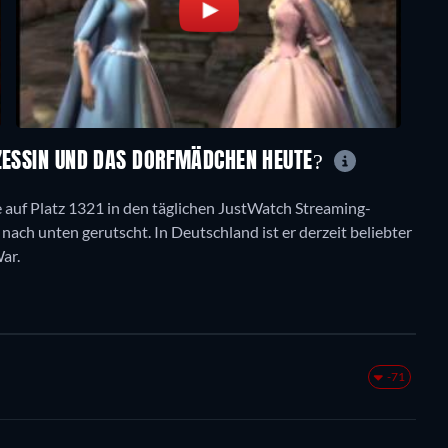
NZESSIN UND DAS DORFMÄDCHEN HEUTE?
e auf Platz 1321 in den täglichen JustWatch Streaming-
e nach unten gerutscht. In Deutschland ist er derzeit beliebter
ar.
-71