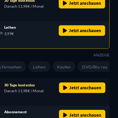
30 Tage kostenlos
Jetzt anschauen
Danach 11,98€ / Monat
Leihen
Jetzt anschauen
ch
3,99€
ANZEIGE
s Fernsehen
Leihen
Kaufen
DVD/Blu-ray
30 Tage kostenlos
Jetzt anschauen
Danach 11,98€ / Monat
Abonnement
Jetzt anschauen