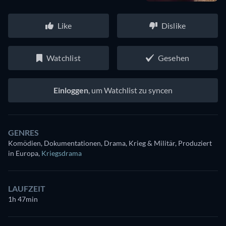
Like
Dislike
Watchlist
Gesehen
Einloggen
, um Watchlist zu syncen
GENRES
Komödien, Dokumentationen, Drama, Krieg & Militär, Produziert
in Europa
,
Kriegsdrama
LAUFZEIT
1h 47min