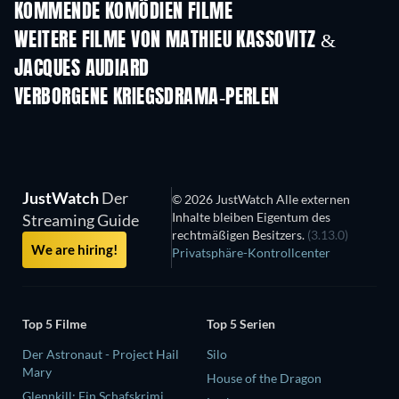
KOMMENDE KOMÖDIEN FILME
WEITERE FILME VON MATHIEU KASSOVITZ &
JACQUES AUDIARD
VERBORGENE KRIEGSDRAMA-PERLEN
JustWatch
Der
© 2026 JustWatch Alle externen
Inhalte bleiben Eigentum des
Streaming Guide
rechtmäßigen Besitzers.
(3.13.0)
We are hiring!
Privatsphäre-Kontrollcenter
Top 5 Filme
Top 5 Serien
Der Astronaut - Project Hail
Silo
Mary
House of the Dragon
Glennkill: Ein Schafskrimi