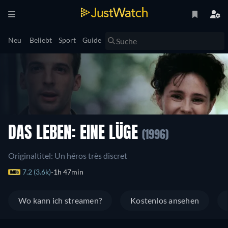
Neu
Beliebt
Sport
Guide
DAS LEBEN: EINE LÜGE
(1996)
Originaltitel: Un héros très discret
7.2 (3.6k)
1h 47min
Wo kann ich streamen?
Kostenlos ansehen