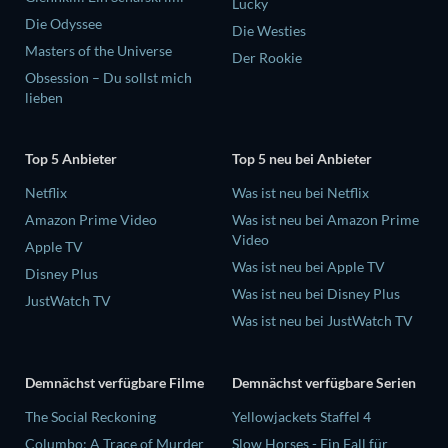
Lucky
Die Odyssee
Die Westies
Masters of the Universe
Der Rookie
Obsession – Du sollst mich
lieben
Top 5 Anbieter
Top 5 neu bei Anbieter
Netflix
Was ist neu bei Netflix
Amazon Prime Video
Was ist neu bei Amazon Prime
Video
Apple TV
Was ist neu bei Apple TV
Disney Plus
Was ist neu bei Disney Plus
JustWatch TV
Was ist neu bei JustWatch TV
Demnächst verfügbare Filme
Demnächst verfügbare Serien
The Social Reckoning
Yellowjackets Staffel 4
Columbo: A Trace of Murder
Slow Horses - Ein Fall für