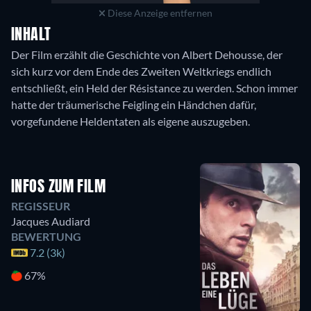
Diese Anzeige entfernen
INHALT
Der Film erzählt die Geschichte von Albert Dehousse, der
sich kurz vor dem Ende des Zweiten Weltkriegs endlich
entschließt, ein Held der Résistance zu werden. Schon immer
hatte der träumerische Feigling ein Händchen dafür,
vorgefundene Heldentaten als eigene auszugeben.
INFOS ZUM FILM
REGISSEUR
Jacques Audiard
BEWERTUNG
7.2 (3k)
67%