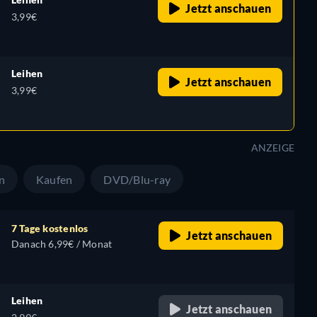
Jetzt anschauen
3,99€
Leihen
Jetzt anschauen
3,99€
ANZEIGE
n
Kaufen
DVD/Blu-ray
7 Tage kostenlos
Jetzt anschauen
Danach 6,99€ / Monat
Leihen
Jetzt anschauen