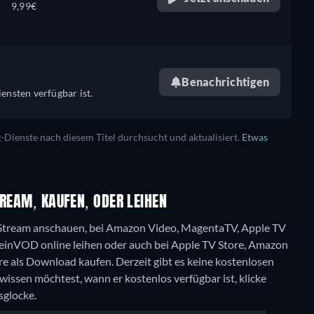
9,99€
Benachrichtigen
ensten verfügbar ist.
ienste nach diesem Titel durchsucht und aktualisiert.
Etwas
TREAM, KAUFEN, ODER LEIHEN
im Stream anschauen, bei Amazon Video, MagentaTV, Apple TV
meinVOD online leihen oder auch bei Apple TV Store, Amazon
re als Download kaufen.
Derzeit gibt es keine kostenlosen
issen möchtest, wann er kostenlos verfügbar ist, klicke
sglocke.