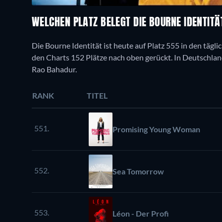
WELCHEN PLATZ BELEGT DIE BOURNE IDENTIT
Die Bourne Identität ist heute auf Platz 555 in den tägl
den Charts 152 Plätze nach oben gerückt. In Deutschland i
Rao Bahadur.
RANK
TITEL
551.
Promising Young Woman
552.
Sea Tomorrow
553.
Léon - Der Profi