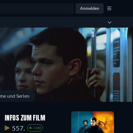
Anmelden
lme und Serien
INFOS ZUM FILM
557.
+150