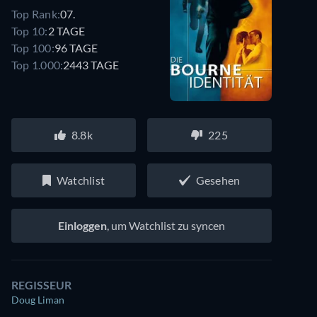
Top Rank:
07.
Top 10:
2 TAGE
Top 100:
96 TAGE
Top 1.000:
2443 TAGE
8.8k
225
Watchlist
Gesehen
Einloggen
, um Watchlist zu syncen
REGISSEUR
Doug Liman