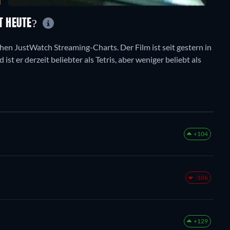
ÄT HEUTE?
ichen JustWatch Streaming-Charts. Der Film ist seit gestern in
st er derzeit beliebter als Tetris, aber weniger beliebt als
+104
-106
+129