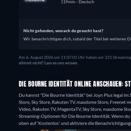
119min
- Deutsch
Nicht gefunden, wonach du gesucht hast?
Wir benachrichtigen dich, sobald der Titel bei weiteren Di
Am 6. August 2026 um 11:07:01 Uhr haben wir 221 Streaming-D
stimmt nicht? Lass es uns wissen.
DIE BOURNE IDENTITÄT ONLINE ANSCHAUEN: S
Du kannst "Die Bourne Identität" bei Joyn Plus legal 
Store, Sky Store, Rakuten TV, maxdome Store, Freenet 
Video, Rakuten TV, MagentaTV, Sky Store, maxdome Sto
Streaming-Optionen für Die Bourne Identität. Wenn du w
oben auf 'Kostenlos' und aktiviere die Benachrichtigung