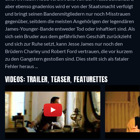
aber ebenso gnadenlos wird er von der Staatsmacht verfolgt
und bringt seinen Bandenmitgliedern nur noch Misstrauen
gegenüber, seitdem die meisten Angehörigen der legendären
James-Younger-Bande entweder Tod oder inhaftiert sind. Als
sich sein Bruder aus dem gefährlichen Geschäft zurückzieht
und sich zur Ruhe setzt, kann Jesse James nur noch den
Brüdern Charley und Robert Ford vertrauen, die vor kurzem
zu den Gangstern gestoßen sind. Dies stellt sich als fataler
Fehler heraus ...
VIDEOS: TRAILER, TEASER, FEATURETTES