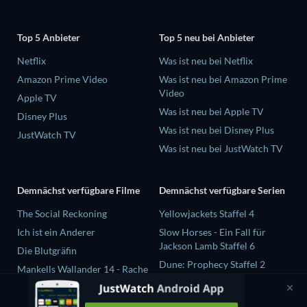
Top 5 Anbieter
Top 5 neu bei Anbieter
Netflix
Was ist neu bei Netflix
Amazon Prime Video
Was ist neu bei Amazon Prime
Video
Apple TV
Was ist neu bei Apple TV
Disney Plus
Was ist neu bei Disney Plus
JustWatch TV
Was ist neu bei JustWatch TV
Demnächst verfügbare Filme
Demnächst verfügbare Serien
The Social Reckoning
Yellowjackets Staffel 4
Ich ist ein Anderer
Slow Horses - Ein Fall für
Jackson Lamb Staffel 6
Die Blutgräfin
Dune: Prophecy Staffel 2
Mankells Wallander 14 - Rache
The Gentlemen Staffel 2
Beast Race
Love Is Blind: UK Staffel 3