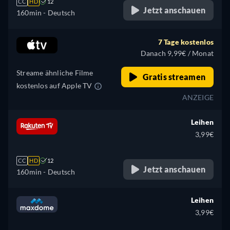
CC
HD
12
Jetzt anschauen
160min
- Deutsch
7 Tage kostenlos
Danach 9,99€ / Monat
Streame ähnliche Filme
Gratis streamen
kostenlos auf Apple TV
ANZEIGE
Leihen
3,99€
CC
HD
12
Jetzt anschauen
160min
- Deutsch
Leihen
3,99€