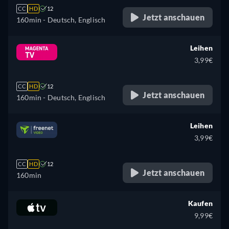
CC
HD
12
Jetzt anschauen
160min
- Deutsch, Englisch
Leihen
3,99€
CC
HD
12
Jetzt anschauen
160min
- Deutsch, Englisch
Leihen
3,99€
CC
HD
12
Jetzt anschauen
160min
Kaufen
9,99€