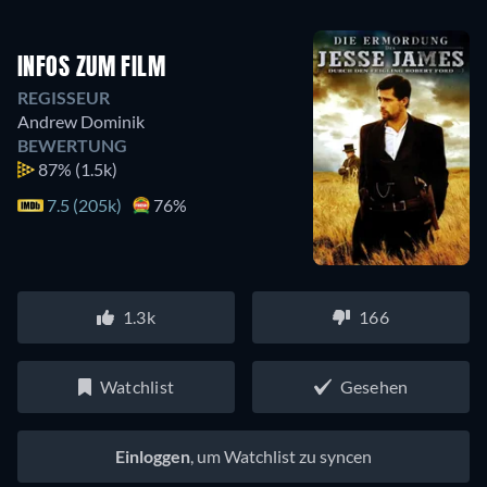
INFOS ZUM FILM
REGISSEUR
Andrew Dominik
BEWERTUNG
87%
(1.5k)
7.5 (205k)
76%
1.3k
166
Watchlist
Gesehen
Einloggen
, um Watchlist zu syncen