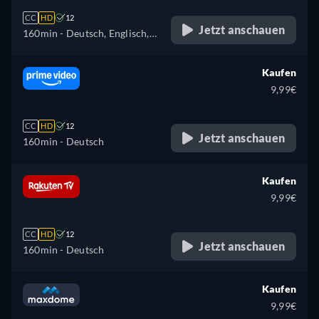
CC
HD
12
Jetzt anschauen
160min
- Deutsch, Englisch,
Französisch
Kaufen
9,99€
CC
HD
12
Jetzt anschauen
160min
- Deutsch
Kaufen
9,99€
CC
HD
12
Jetzt anschauen
160min
- Deutsch
Kaufen
9,99€