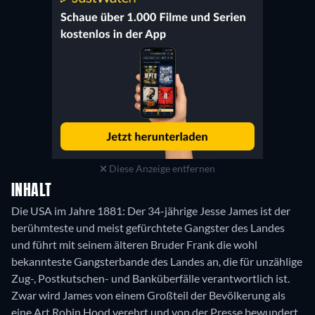
Diese Anzeige entfernen
INHALT
Die USA im Jahre 1881: Der 34-jährige Jesse James ist der
berühmteste und meist gefürchtete Gangster des Landes
und führt mit seinem älteren Bruder Frank die wohl
bekannteste Gangsterbande des Landes an, die für unzählige
Zug-, Postkutschen- und Banküberfälle verantwortlich ist.
Zwar wird James von einem Großteil der Bevölkerung als
eine Art Robin Hood verehrt und von der Presse bewundert,