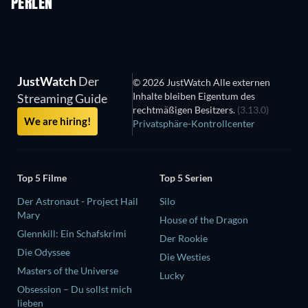
PERLEN
JustWatch
Der
© 2026 JustWatch Alle externen
Inhalte bleiben Eigentum des
Streaming Guide
rechtmäßigen Besitzers.
(3.13.0)
We are hiring!
Privatsphäre-Kontrollcenter
Top 5 Filme
Top 5 Serien
Der Astronaut - Project Hail
Silo
Mary
House of the Dragon
Glennkill: Ein Schafskrimi
Der Rookie
Die Odyssee
Die Westies
Masters of the Universe
Lucky
Obsession – Du sollst mich
lieben