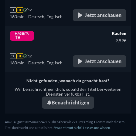
CC
HD
12
Jetzt anschauen
160min
- Deutsch, Englisch
Kaufen
9,99€
CC
HD
12
Jetzt anschauen
160min
- Deutsch, Englisch
Nicht gefunden, wonach du gesucht hast?
Wir benachrichtigen dich, sobald der Titel bei weiteren
Diensten verfügbar ist.
Benachrichtigen
Am 6. August 2026 um 05:47:09 Uhr haben wir 221 Streaming-Dienste nach diesem
Titel durchsucht und aktualisiert.
Etwas stimmt nicht? Lass es uns wissen.