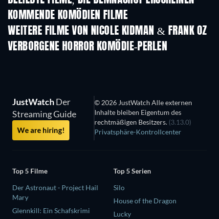
BELIEBTE FILME, DIE DEMNÄCHST ERSCHEINEN
KOMMENDE KOMÖDIEN FILME
WEITERE FILME VON NICOLE KIDMAN & FRANK OZ
VERBORGENE HORROR KOMÖDIE-PERLEN
JustWatch
Der
© 2026 JustWatch Alle externen
Inhalte bleiben Eigentum des
Streaming Guide
rechtmäßigen Besitzers.
(3.13.0)
We are hiring!
Privatsphäre-Kontrollcenter
Top 5 Filme
Top 5 Serien
Der Astronaut - Project Hail
Silo
Mary
House of the Dragon
Glennkill: Ein Schafskrimi
Lucky