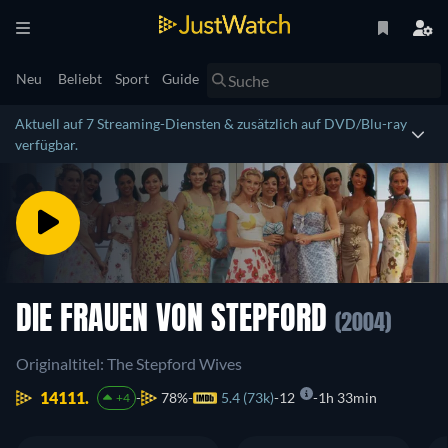
Neu
Beliebt
Sport
Guide
Aktuell auf 7 Streaming-Diensten & zusätzlich auf DVD/Blu-ray
verfügbar.
DIE FRAUEN VON STEPFORD
(2004)
Originaltitel: The Stepford Wives
14111.
78%
5.4 (73k)
12
1h 33min
+4