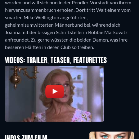
worden und will sich nun in der Pendler-Vorstadt von ihrem
Nervenzusammenbruch erholen. Dort tritt Walt einem vom
smarten Mike Wellington angeführten,
geheimnisumwitterten Männerbund bei, während sich
Joanna mit der bissigen Schriftstellerin Bobbie Markowitz
anfreundet. Zu gerne wüssten die beiden Damen, was ihre
besseren Hälften in deren Club so treiben.
VIDEOS: TRAILER, TEASER, FEATURETTES
INFOS ZUM FILM