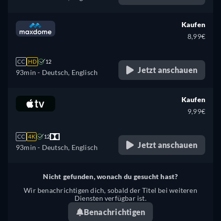
Kaufen
8,99€
CC
HD
12
Jetzt anschauen
93min
- Deutsch, Englisch
Kaufen
9,99€
CC
4K
12
Jetzt anschauen
93min
- Deutsch, Englisch
Nicht gefunden, wonach du gesucht hast?
Wir benachrichtigen dich, sobald der Titel bei weiteren
Diensten verfügbar ist.
Benachrichtigen