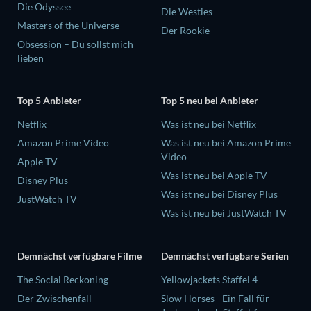
Die Odyssee
Die Westies
Masters of the Universe
Der Rookie
Obsession – Du sollst mich
lieben
Top 5 Anbieter
Top 5 neu bei Anbieter
Netflix
Was ist neu bei Netflix
Amazon Prime Video
Was ist neu bei Amazon Prime
Video
Apple TV
Was ist neu bei Apple TV
Disney Plus
Was ist neu bei Disney Plus
JustWatch TV
Was ist neu bei JustWatch TV
Demnächst verfügbare Filme
Demnächst verfügbare Serien
The Social Reckoning
Yellowjackets Staffel 4
Der Zwischenfall
Slow Horses - Ein Fall für