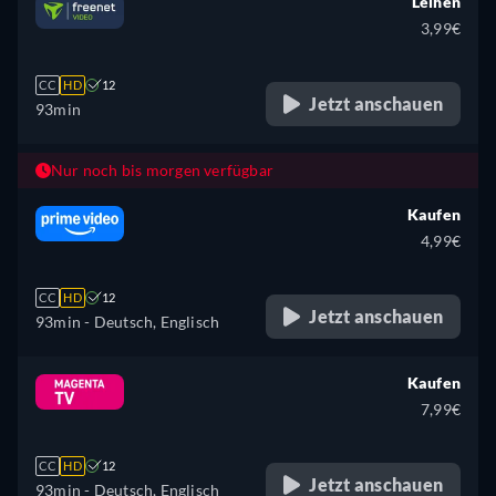
Leihen
3,99€
CC
HD
12
Jetzt anschauen
93min
Nur noch bis morgen verfügbar
Kaufen
4,99€
CC
HD
12
Jetzt anschauen
93min
- Deutsch, Englisch
Kaufen
7,99€
CC
HD
12
Jetzt anschauen
93min
- Deutsch, Englisch