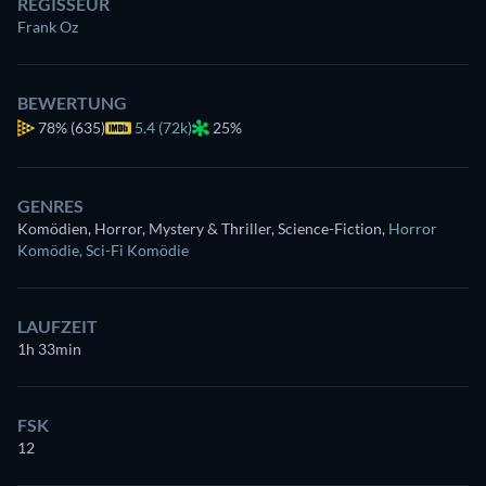
REGISSEUR
Frank Oz
BEWERTUNG
78%
(635)
5.4 (72k)
25%
GENRES
Komödien, Horror, Mystery & Thriller, Science-Fiction
,
Horror
Komödie
,
Sci-Fi Komödie
LAUFZEIT
1h 33min
FSK
12