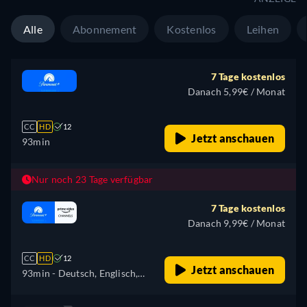
Alle
Abonnement
Kostenlos
Leihen
7 Tage kostenlos
Danach 5,99€ / Monat
CC
HD
12
Jetzt anschauen
93min
Nur noch 23 Tage verfügbar
7 Tage kostenlos
Danach 9,99€ / Monat
CC
HD
12
Jetzt anschauen
93min
- Deutsch, Englisch,
Französisch, Italienisch,
Japanisch