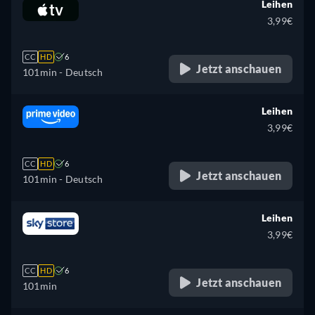
Leihen
3,99€
CC
HD
6
Jetzt anschauen
101min
- Deutsch
Leihen
3,99€
CC
HD
6
Jetzt anschauen
101min
- Deutsch
Leihen
3,99€
CC
HD
6
Jetzt anschauen
101min