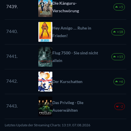
Die Känguru-
7439.
+5
Verschwörung
Hey Amigo … Ruhe in
7440.
+18
Frieden!
Flug 7500 - Sie sind nicht
7441.
+15
allein
7442.
Der Kurschatten
+6
Das Privileg - Die
7443.
-2
Auserwählten
Letztes Update der Streaming Charts: 13:19, 07.08.2026