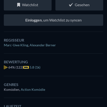
Watchlist
Gesehen
Einloggen
, um Watchlist zu syncen
REGISSEUR
Marc-Uwe Kling
,
Alexander Berner
BEWERTUNG
64%
(122)
5.8 (1k)
GENRES
Komödien
,
Action Komödie
LAUFZEIT