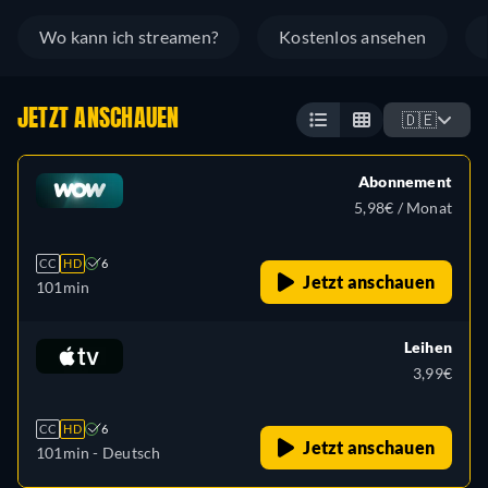
Wo kann ich streamen?
Kostenlos ansehen
JETZT ANSCHAUEN
🇩🇪
Abonnement
5,98€ / Monat
CC
HD
6
Jetzt anschauen
101min
Leihen
3,99€
CC
HD
6
Jetzt anschauen
101min
- Deutsch