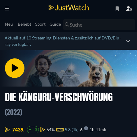
Neu
Beliebt
Sport
Guide
Aktuell auf 10 Streaming-Diensten & zusätzlich auf DVD/Blu-
ray verfügbar.
DIE KÄNGURU-VERSCHWÖRUNG
(2022)
7439.
64%
5.8 (1k)
6
1h 41min
+5