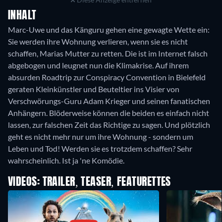
INHALT
Marc-Uwe und das Känguru gehen eine gewagte Wette ein:
Sie werden ihre Wohnung verlieren, wenn sie es nicht
schaffen, Marias Mutter zu retten. Die ist im Internet falsch
abgebogen und leugnet nun die Klimakrise. Auf ihrem
absurden Roadtrip zur Conspiracy Convention in Bielefeld
geraten Kleinkünstler und Beuteltier ins Visier von
Verschwörungs-Guru Adam Krieger und seinen fanatischen
Anhängern. Blöderweise können die beiden es einfach nicht
lassen, zur falschen Zeit das Richtige zu sagen. Und plötzlich
geht es nicht mehr nur um ihre Wohnung - sondern um
Leben und Tod! Werden sie es trotzdem schaffen? Sehr
wahrscheinlich. Ist ja 'ne Komödie.
VIDEOS: TRAILER, TEASER, FEATURETTES