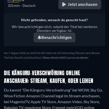
CC
HD
6
Jetzt anschauen
101min
- Deutsch
Nicht gefunden, wonach du gesucht hast?
Wir benachrichtigen dich, sobald der Titel bei weiteren
Diensten verfügbar ist.
Benachrichtigen
Am 7. August 2026 um 16:03:56 Uhr haben wir 221 Streaming-Dienste nach diesem
Titel durchsucht und aktualisiert.
Etwas stimmt nicht? Lass es uns wissen.
DIE KÄNGURU-VERSCHWÖRUNG ONLINE
ANSCHAUEN: STREAM, KAUFEN, ODER LEIHEN
Du kannst "Die Känguru-Verschwörung" bei WOW, Sky Go,
Wow Fiction Amazon Channel legal im Stream anschauen,
bei MagentaTV, Apple TV Store, Amazon Video, Sky Store,
Rakuten TV, maxdome Store, Freenet meinVOD online