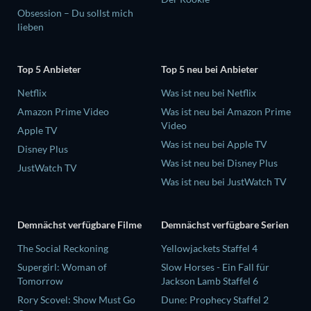
Obsession – Du sollst mich
lieben
Top 5 Anbieter
Top 5 neu bei Anbieter
Netflix
Was ist neu bei Netflix
Amazon Prime Video
Was ist neu bei Amazon Prime
Video
Apple TV
Was ist neu bei Apple TV
Disney Plus
Was ist neu bei Disney Plus
JustWatch TV
Was ist neu bei JustWatch TV
Demnächst verfügbare Filme
Demnächst verfügbare Serien
The Social Reckoning
Yellowjackets Staffel 4
Supergirl: Woman of
Slow Horses - Ein Fall für
Tomorrow
Jackson Lamb Staffel 6
Rory Scovel: Show Must Go
Dune: Prophecy Staffel 2