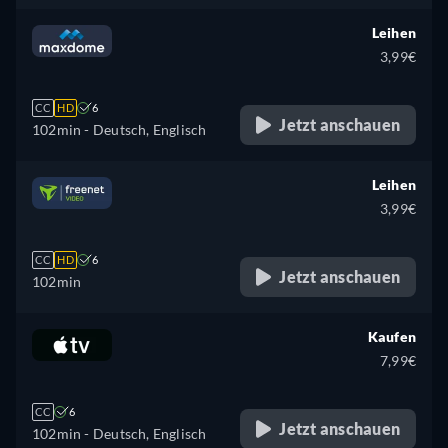
Leihen
3,99€
CC
HD
6
Jetzt anschauen
102min
- Deutsch, Englisch
Leihen
3,99€
CC
HD
6
Jetzt anschauen
102min
Kaufen
7,99€
CC
6
Jetzt anschauen
102min
- Deutsch, Englisch