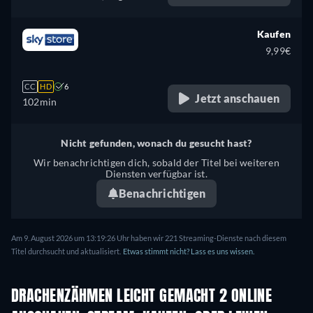
Kaufen
9,99€
CC
HD
6
Jetzt anschauen
102min
Nicht gefunden, wonach du gesucht hast?
Wir benachrichtigen dich, sobald der Titel bei weiteren
Diensten verfügbar ist.
Benachrichtigen
Am 9. August 2026 um 13:19:26 Uhr haben wir 221 Streaming-Dienste nach diesem
Titel durchsucht und aktualisiert.
Etwas stimmt nicht? Lass es uns wissen.
DRACHENZÄHMEN LEICHT GEMACHT 2 ONLINE