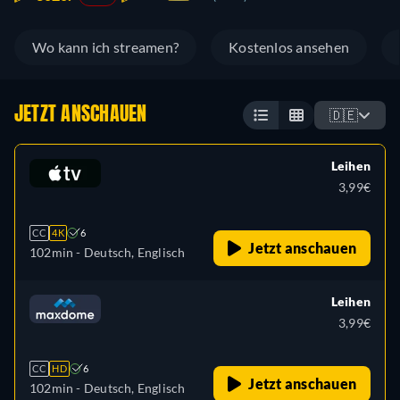
Wo kann ich streamen?
Kostenlos ansehen
JETZT ANSCHAUEN
🇩🇪
Leihen
3,99€
CC
4K
6
Jetzt anschauen
102min
- Deutsch, Englisch
Leihen
3,99€
CC
HD
6
Jetzt anschauen
102min
- Deutsch, Englisch