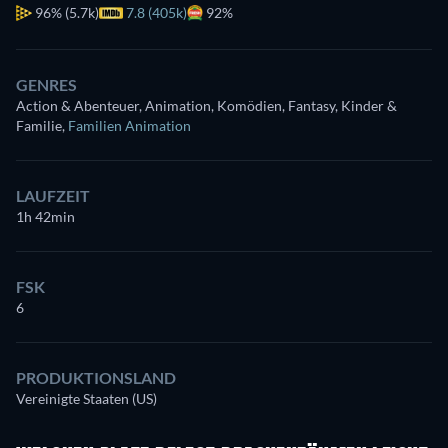
96%
(5.7k)
7.8 (405k)
92%
GENRES
Action & Abenteuer, Animation, Komödien, Fantasy, Kinder &
Familie
,
Familien Animation
LAUFZEIT
1h 42min
FSK
6
PRODUKTIONSLAND
Vereinigte Staaten (US)