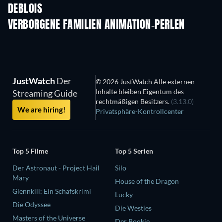
DEBLOIS
VERBORGENE FAMILIEN ANIMATION-PERLEN
JustWatch
Der
© 2026 JustWatch Alle externen
Inhalte bleiben Eigentum des
Streaming Guide
rechtmäßigen Besitzers.
(3.13.0)
We are hiring!
Privatsphäre-Kontrollcenter
Top 5 Filme
Top 5 Serien
Der Astronaut - Project Hail
Silo
Mary
House of the Dragon
Glennkill: Ein Schafskrimi
Lucky
Die Odyssee
Die Westies
Masters of the Universe
Der Rookie