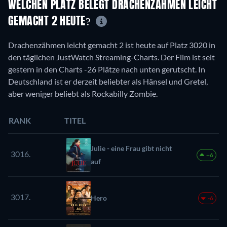
WELCHEN PLATZ BELEGT DRACHENZÄHMEN LEICHT
GEMACHT 2 HEUTE?
Drachenzähmen leicht gemacht 2 ist heute auf Platz 3020 in
den täglichen JustWatch Streaming-Charts. Der Film ist seit
gestern in den Charts -26 Plätze nach unten gerutscht. In
Deutschland ist er derzeit beliebter als Hänsel und Gretel,
aber weniger beliebt als Rockabilly Zombie.
RANK
TITEL
Julie - eine Frau gibt nicht
3016.
+6
auf
3017.
Hero
-6