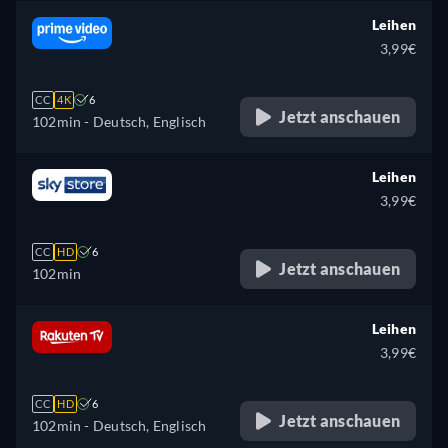
Leihen
3,99€
CC
4K
6
Jetzt anschauen
102min
- Deutsch, Englisch
Leihen
3,99€
CC
HD
6
Jetzt anschauen
102min
Leihen
3,99€
CC
HD
6
Jetzt anschauen
102min
- Deutsch, Englisch