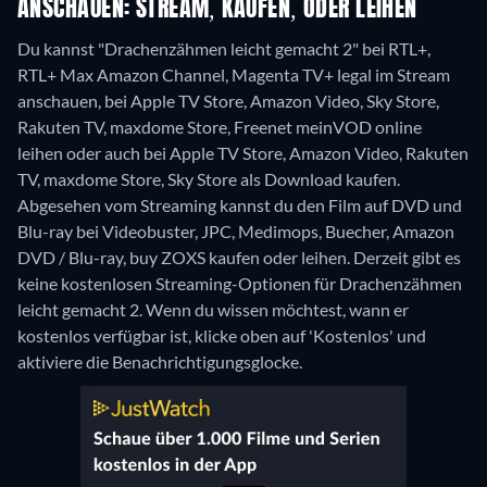
ANSCHAUEN: STREAM, KAUFEN, ODER LEIHEN
Du kannst "Drachenzähmen leicht gemacht 2" bei RTL+,
RTL+ Max Amazon Channel, Magenta TV+ legal im Stream
anschauen, bei Apple TV Store, Amazon Video, Sky Store,
Rakuten TV, maxdome Store, Freenet meinVOD online
leihen oder auch bei Apple TV Store, Amazon Video, Rakuten
TV, maxdome Store, Sky Store als Download kaufen.
Abgesehen vom Streaming kannst du den Film auf DVD und
Blu-ray bei Videobuster, JPC, Medimops, Buecher, Amazon
DVD / Blu-ray, buy ZOXS kaufen oder leihen.
Derzeit gibt es
keine kostenlosen Streaming-Optionen für Drachenzähmen
leicht gemacht 2. Wenn du wissen möchtest, wann er
kostenlos verfügbar ist, klicke oben auf 'Kostenlos' und
aktiviere die Benachrichtigungsglocke.