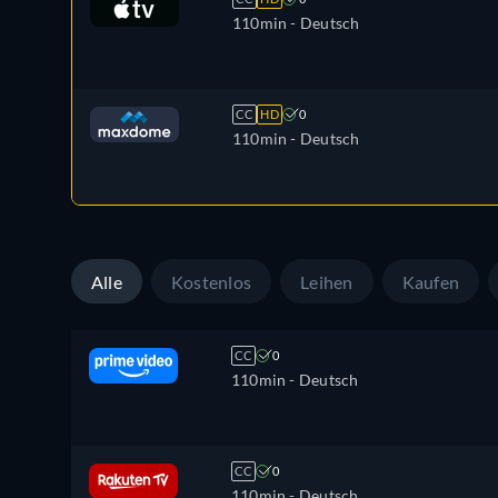
110min
- Deutsch
CC
HD
0
110min
- Deutsch
Alle
Kostenlos
Leihen
Kaufen
CC
0
110min
- Deutsch
CC
0
110min
- Deutsch