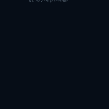
Diese Anzeige entfernen