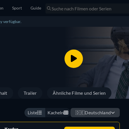
en
Sport
Guide
y verfügbar.
halt
Trailer
Ähnliche Filme und Serien
Liste
Kacheln
🇩🇪
Deutschland
Kaufen