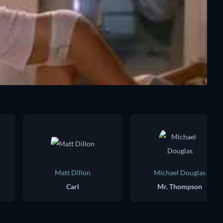
Matt Dillon
Michael Douglas
Carl
Mr. Thompson