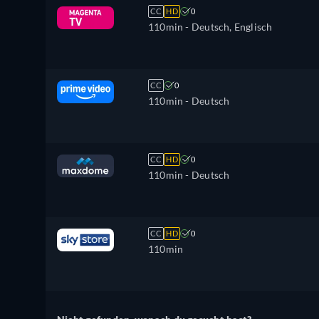
CC
HD
0
110min
- Deutsch, Englisch
CC
0
110min
- Deutsch
CC
HD
0
110min
- Deutsch
CC
HD
0
110min