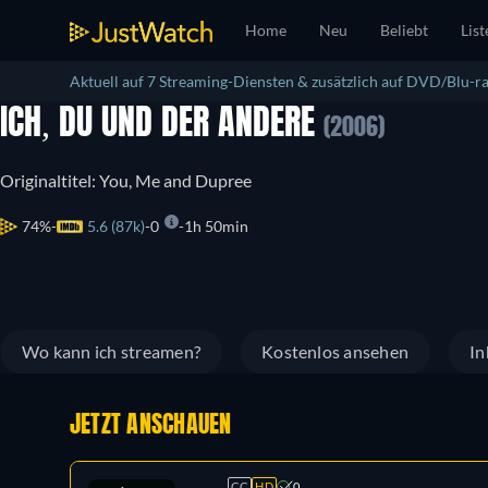
Home
Neu
Beliebt
List
Aktuell auf 7 Streaming-Diensten & zusätzlich auf DVD/Blu-ra
ICH, DU UND DER ANDERE
(2006)
Originaltitel: You, Me and Dupree
74%
5.6 (87k)
0
1h 50min
Wo kann ich streamen?
Kostenlos ansehen
In
JETZT ANSCHAUEN
CC
HD
0