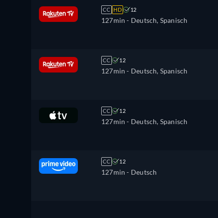
CC
HD
12
127min
- Deutsch, Spanisch
CC
12
127min
- Deutsch, Spanisch
CC
12
127min
- Deutsch, Spanisch
CC
12
127min
- Deutsch