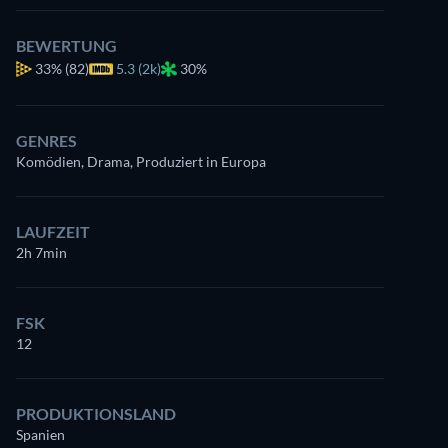
BEWERTUNG
33%
(82)
5.3 (2k)
30%
GENRES
Komödien, Drama, Produziert in Europa
LAUFZEIT
2h 7min
FSK
12
PRODUKTIONSLAND
Spanien