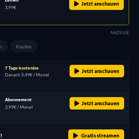
Jetzt anschauen
3,99€
ANZEIGE
n
Kaufen
7 Tage kostenlos
Jetzt anschauen
Danach 3,99€ / Monat
Abonnement
Jetzt anschauen
3,99€ / Monat
!
Gratis streamen