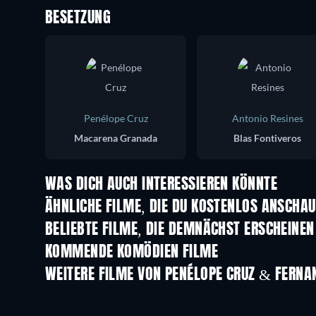
BESETZUNG
Penélope Cruz
Antonio Resines
Macarena Granada
Blas Fontiveros
WAS DICH AUCH INTERESSIEREN KÖNNTE
ÄHNLICHE FILME, DIE DU KOSTENLOS ANSCHA
BELIEBTE FILME, DIE DEMNÄCHST ERSCHEINEN
KOMMENDE KOMÖDIEN FILME
WEITERE FILME VON PENÉLOPE CRUZ & FERNA