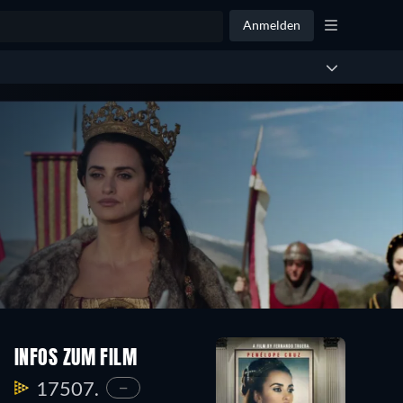
Anmelden
INFOS ZUM FILM
17507.
—