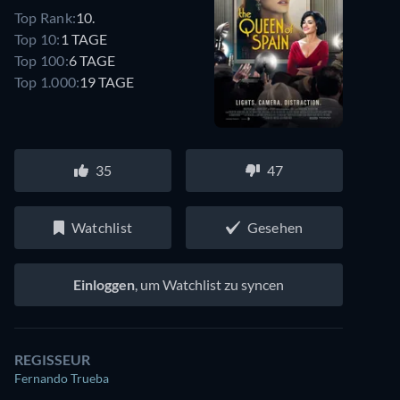
Top Rank:
10.
Top 10:
1 TAGE
Top 100:
6 TAGE
Top 1.000:
19 TAGE
35
47
Watchlist
Gesehen
Einloggen
, um Watchlist zu syncen
REGISSEUR
Fernando Trueba