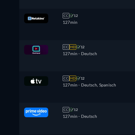
CC
12
127min
CC
HD
12
127min
- Deutsch
CC
HD
12
127min
- Deutsch, Spanisch
CC
12
127min
- Deutsch