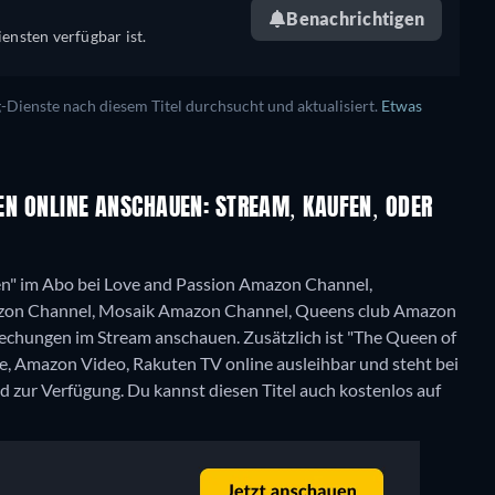
Benachrichtigen
ensten verfügbar ist.
ienste nach diesem Titel durchsucht und aktualisiert.
Etwas
IEN ONLINE ANSCHAUEN: STREAM, KAUFEN, ODER
en" im Abo bei Love and Passion Amazon Channel,
zon Channel, Mosaik Amazon Channel, Queens club Amazon
echungen im Stream anschauen. Zusätzlich ist "The Queen of
re, Amazon Video, Rakuten TV online ausleihbar und steht bei
d zur Verfügung.
Du kannst diesen Titel auch kostenlos auf