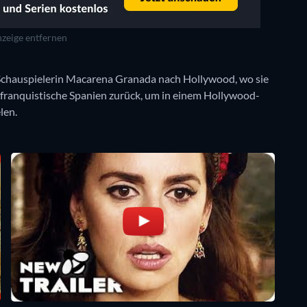
zeige entfernen
 Schauspielerin Macarena Granada nach Hollywood, wo sie
s franquistische Spanien zurück, um in einem Hollywood-
len.