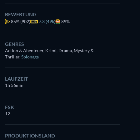
BEWERTUNG
85%
(902)
7.3 (49k)
89%
GENRES
Action & Abenteuer, Krimi, Drama, Mystery &
Thriller
,
Spionage
LAUFZEIT
1h 56min
FSK
12
PRODUKTIONSLAND