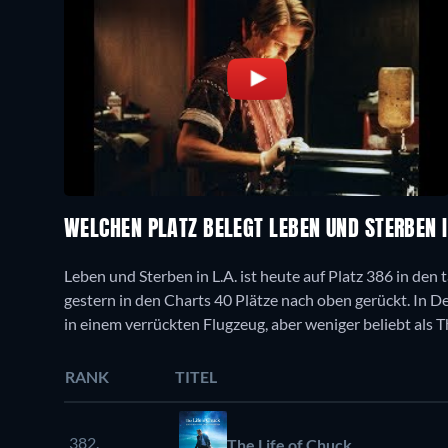
WELCHEN PLATZ BELEGT LEBEN UND STERBEN I
Leben und Sterben in L.A. ist heute auf Platz 386 in den
gestern in den Charts 40 Plätze nach oben gerückt. In Deu
in einem verrückten Flugzeug, aber weniger beliebt als T
RANK
TITEL
382.
The Life of Chuck