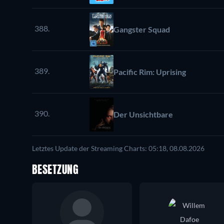
388.
Gangster Squad
389.
Pacific Rim: Uprising
390.
Der Unsichtbare
Letztes Update der Streaming Charts: 05:18, 08.08.2026
BESETZUNG