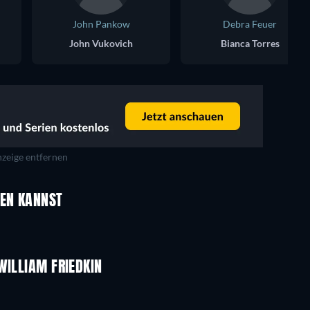
John Pankow
Debra Feuer
John Vukovich
Bianca Torres
zeige entfernen
UEN KANNST
WILLIAM FRIEDKIN