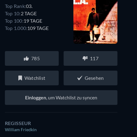
Top Rank:
03.
Top 10:
2 TAGE
Top 100:
19 TAGE
Top 1.000:
109 TAGE
785
117
Watchlist
Gesehen
Einloggen
, um Watchlist zu syncen
REGISSEUR
William Friedkin