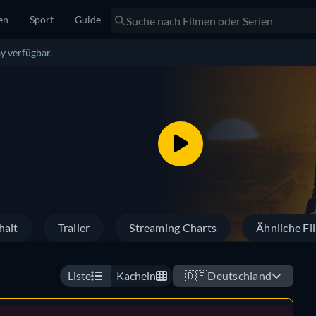
en
Sport
Guide
y verfügbar.
halt
Trailer
Streaming Charts
Ähnliche Fi
Liste
Kacheln
🇩🇪
Deutschland