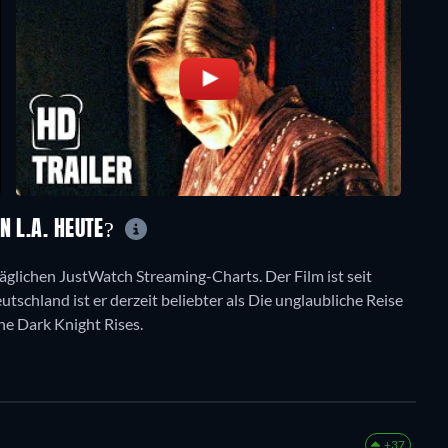
N L.A. HEUTE?
 täglichen JustWatch Streaming-Charts. Der Film ist seit
tschland ist er derzeit beliebter als Die unglaubliche Reise
he Dark Knight Rises.
+37