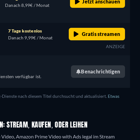
Jetzt anschauen
Danach 8,99€ / Monat
7 Tage kostenlos
Gratis streamen
Danach 9,99€ / Monat
ANZEIGE
Benachrichtigen
ensten verfügbar ist.
ienste nach diesem Titel durchsucht und aktualisiert.
Etwas
N: STREAM, KAUFEN, ODER LEIHEN
e Video, Amazon Prime Video with Ads legal im Stream