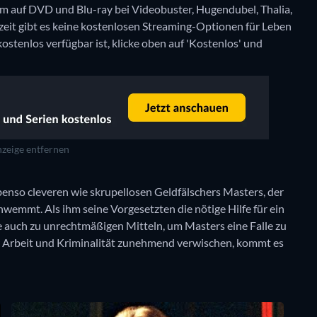
m auf DVD und Blu-ray bei Videobuster, Hugendubel, Thalia,
zeit gibt es keine kostenlosen Streaming-Optionen für Leben
ostenlos verfügbar ist, klicke oben auf 'Kostenlos' und
zeige entfernen
benso cleveren wie skrupellosen Geldfälschers Masters, der
hwemmt. Als ihm seine Vorgesetzten die nötige Hilfe für ein
 auch zu unrechtmäßigen Mitteln, um Masters eine Falle zu
er Arbeit und Kriminalität zunehmend verwischen, kommt es