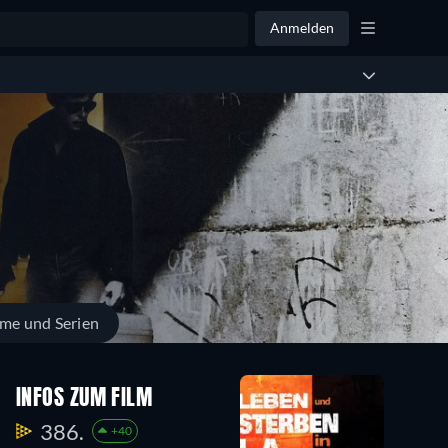
Anmelden
lme und Serien
INFOS ZUM FILM
386.
+40