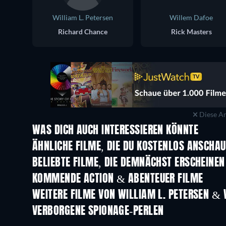
William L. Petersen
Willem Dafoe
Richard Chance
Rick Masters
Diese An
WAS DICH AUCH INTERESSIEREN KÖNNTE
ÄHNLICHE FILME, DIE DU KOSTENLOS ANSCHA
BELIEBTE FILME, DIE DEMNÄCHST ERSCHEINEN
KOMMENDE ACTION & ABENTEUER FILME
WEITERE FILME VON WILLIAM L. PETERSEN & 
VERBORGENE SPIONAGE-PERLEN
Serie