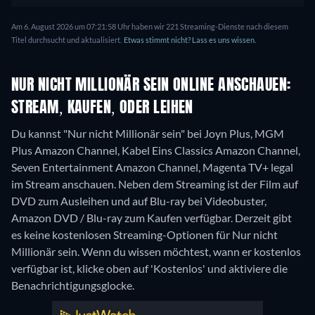
Am 6. August 2026 um 07:21:58 Uhr haben wir 221 Streaming-Dienste nach diesem
Titel durchsucht und aktualisiert.
Etwas stimmt nicht? Lass es uns wissen.
NUR NICHT MILLIONÄR SEIN ONLINE ANSCHAUEN:
STREAM, KAUFEN, ODER LEIHEN
Du kannst "Nur nicht Millionär sein" bei Joyn Plus, MGM
Plus Amazon Channel, Kabel Eins Classics Amazon Channel,
Seven Entertainment Amazon Channel, Magenta TV+ legal
im Stream anschauen.
Neben dem Streaming ist der Film auf
DVD zum Ausleihen und auf Blu-ray bei Videobuster,
Amazon DVD / Blu-ray zum Kaufen verfügbar.
Derzeit gibt
es keine kostenlosen Streaming-Optionen für Nur nicht
Millionär sein. Wenn du wissen möchtest, wann er kostenlos
verfügbar ist, klicke oben auf 'Kostenlos' und aktiviere die
Benachrichtigungsglocke.