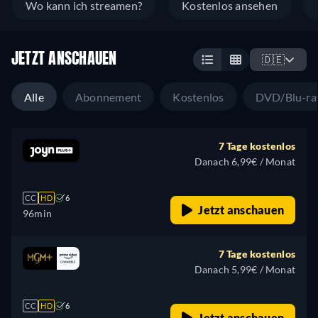
Wo kann ich streamen?
Kostenlos ansehen
JETZT ANSCHAUEN
🇩🇪
Alle
Abonnement
Kostenlos
DVD/Blu-ra
7 Tage kostenlos
Danach 6,99€ / Monat
CC
HD
6
Jetzt anschauen
96min
7 Tage kostenlos
Danach 5,99€ / Monat
CC
HD
6
Jetzt anschauen