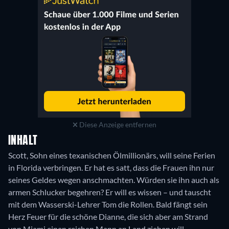
Diese Anzeige entfernen
INHALT
Scott, Sohn eines texanischen Ölmillionärs, will seine Ferien
in Florida verbringen. Er hat es satt, dass die Frauen ihn nur
seines Geldes wegen anschmachten. Würden sie ihn auch als
armen Schlucker begehren? Er will es wissen – und tauscht
mit dem Wasserski-Lehrer Tom die Rollen. Bald fängt sein
Herz Feuer für die schöne Dianne, die sich aber am Strand
von Miami einen reichen Mann an Land ziehen will.