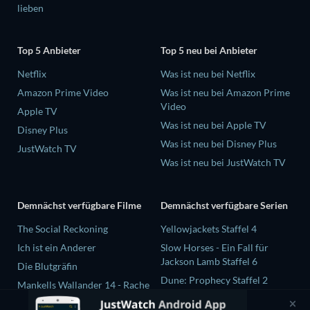
lieben
Top 5 Anbieter
Top 5 neu bei Anbieter
Netflix
Was ist neu bei Netflix
Amazon Prime Video
Was ist neu bei Amazon Prime
Video
Apple TV
Was ist neu bei Apple TV
Disney Plus
Was ist neu bei Disney Plus
JustWatch TV
Was ist neu bei JustWatch TV
Demnächst verfügbare Filme
Demnächst verfügbare Serien
The Social Reckoning
Yellowjackets Staffel 4
Ich ist ein Anderer
Slow Horses - Ein Fall für
Jackson Lamb Staffel 6
Die Blutgräfin
Dune: Prophecy Staffel 2
Mankells Wallander 14 - Rache
The Gentlemen Staffel 2
Beast Race