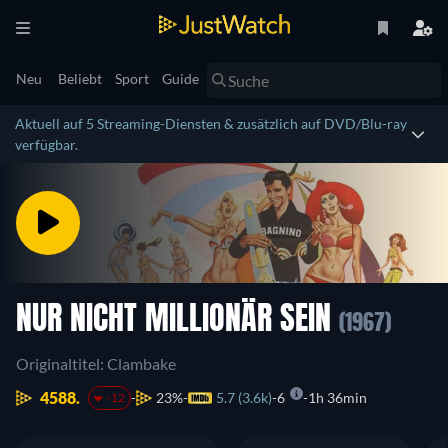
Neu
Beliebt
Sport
Guide
Aktuell auf 5 Streaming-Diensten & zusätzlich auf DVD/Blu-ray
verfügbar.
NUR NICHT MILLIONÄR SEIN
(1967)
Originaltitel: Clambake
4588.
23%
5.7 (3.6k)
6
1h 36min
-12