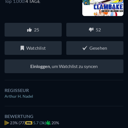
Top 1.000:
4 TAGE
25
52
Watchlist
Gesehen
Einloggen
, um Watchlist zu syncen
REGISSEUR
Arthur H. Nadel
BEWERTUNG
23%
(77)
5.7 (3k)
20%