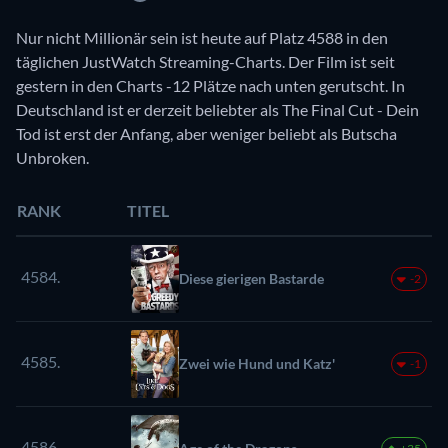
Nur nicht Millionär sein ist heute auf Platz 4588 in den
täglichen JustWatch Streaming-Charts. Der Film ist seit
gestern in den Charts -12 Plätze nach unten gerutscht. In
Deutschland ist er derzeit beliebter als The Final Cut - Dein
Tod ist erst der Anfang, aber weniger beliebt als Butscha
Unbroken.
RANK
TITEL
4584.
Diese gierigen Bastarde
-2
4585.
Zwei wie Hund und Katz'
-1
4586.