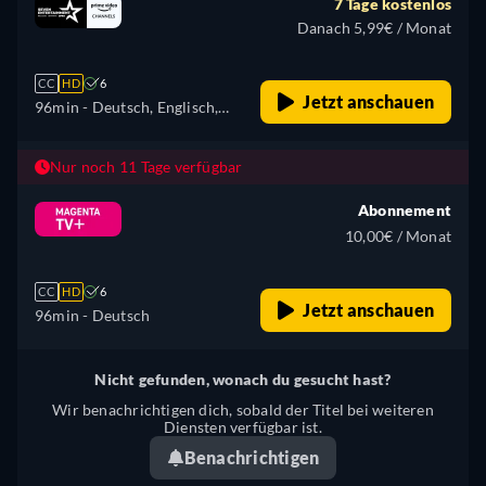
7 Tage kostenlos
Danach 5,99€ / Monat
CC
HD
6
Jetzt anschauen
96min
- Deutsch, Englisch,
Spanisch, Italienisch,
Portugiesisch
Nur noch 11 Tage verfügbar
Abonnement
10,00€ / Monat
CC
HD
6
Jetzt anschauen
96min
- Deutsch
Nicht gefunden, wonach du gesucht hast?
Wir benachrichtigen dich, sobald der Titel bei weiteren
Diensten verfügbar ist.
Benachrichtigen