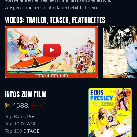
Ausgerechnet er soll ihr dabei behilflich sein.
VIDEOS: TRAILER, TEASER, FEATURETTES
INFOS ZUM FILM
4588.
-12
Top Rank:
199.
Top 10:
0 TAGE
Top 100:
0 TAGE