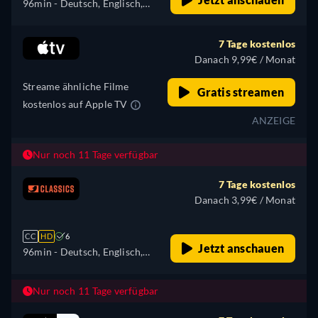
96min
- Deutsch, Englisch,
Spanisch, Italienisch,
Portugiesisch
7 Tage kostenlos
Danach 9,99€ / Monat
Streame ähnliche Filme
Gratis streamen
kostenlos auf Apple TV
ANZEIGE
Nur noch 11 Tage verfügbar
7 Tage kostenlos
Danach 3,99€ / Monat
CC
HD
6
Jetzt anschauen
96min
- Deutsch, Englisch,
Spanisch, Italienisch,
Portugiesisch
Nur noch 11 Tage verfügbar