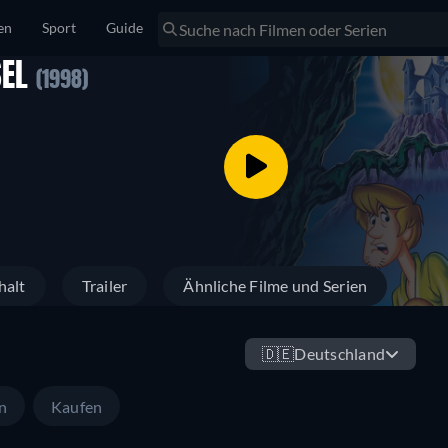
en
Sport
Guide
SEL
(1998)
halt
Trailer
Ähnliche Filme und Serien
🇩🇪
Deutschland
n
Kaufen