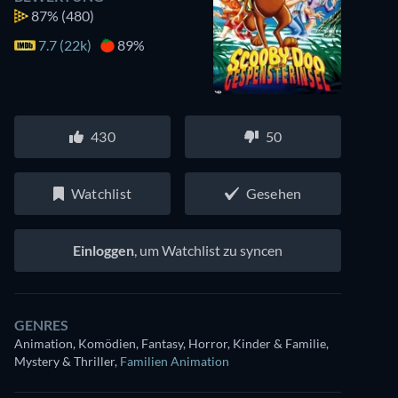
87%
(480)
7.7 (22k)
89%
430
50
Watchlist
Gesehen
Einloggen
, um Watchlist zu syncen
GENRES
Animation, Komödien, Fantasy, Horror, Kinder & Familie,
Mystery & Thriller
,
Familien Animation