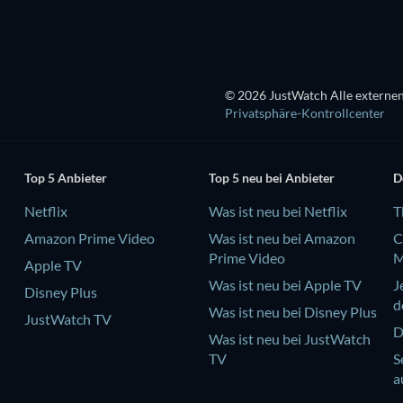
© 2026 JustWatch Alle externen
Privatsphäre-Kontrollcenter
Top 5 Anbieter
Top 5 neu bei Anbieter
D
Netflix
Was ist neu bei Netflix
T
Amazon Prime Video
Was ist neu bei Amazon
C
Prime Video
M
Apple TV
Was ist neu bei Apple TV
J
Disney Plus
d
Was ist neu bei Disney Plus
JustWatch TV
D
Was ist neu bei JustWatch
TV
S
a