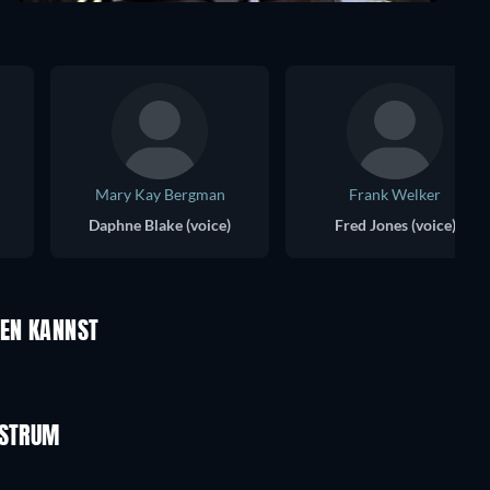
Mary Kay Bergman
Frank Welker
Daphne Blake (voice)
Fred Jones (voice)
UEN KANNST
Yellow Mirror
NSTRUM
Serie