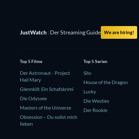
JustWatch
|
Der Streaming Guide
We are hiring!
Top 5 Filme
Top 5 Serien
Der Astronaut - Project
Silo
Hail Mary
House of the Dragon
Glennkill: Ein Schafskrimi
Lucky
Die Odyssee
Die Westies
Masters of the Universe
Der Rookie
Obsession – Du sollst mich
lieben