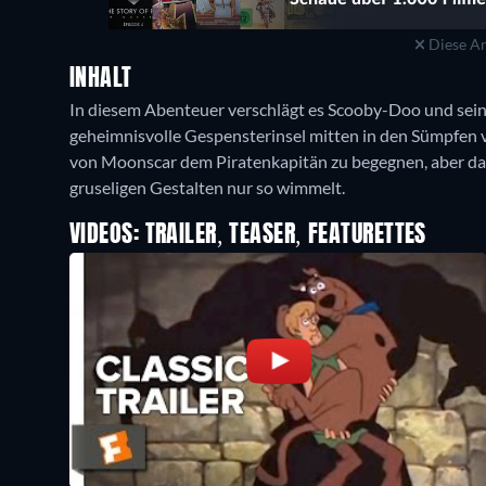
Diese An
INHALT
In diesem Abenteuer verschlägt es Scooby-Doo und sein
geheimnisvolle Gespensterinsel mitten in den Sümpfen vo
von Moonscar dem Piratenkapitän zu begegnen, aber dann 
gruseligen Gestalten nur so wimmelt.
VIDEOS: TRAILER, TEASER, FEATURETTES