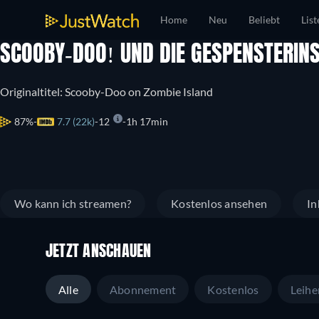
Home
Neu
Beliebt
List
SCOOBY-DOO! UND DIE GESPENSTERIN
Originaltitel: Scooby-Doo on Zombie Island
87%
7.7 (22k)
12
1h 17min
Wo kann ich streamen?
Kostenlos ansehen
In
JETZT ANSCHAUEN
Alle
Abonnement
Kostenlos
Leihe