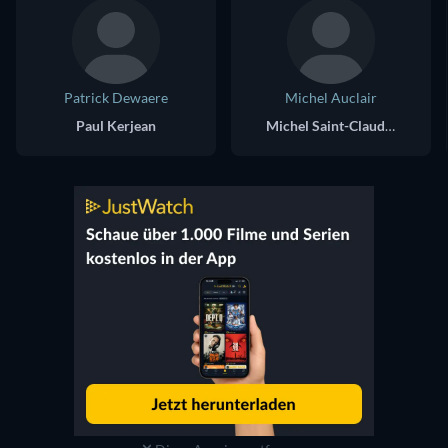
Patrick Dewaere
Michel Auclair
Paul Kerjean
Michel Saint-Claude, director of GTI-Europe