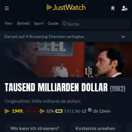
Neu
Beliebt
Sport
Guide
Derzeit auf 4 Streaming-Diensten verfügbar.
TAUSEND MILLIARDEN DOLLAR
(1982)
Originaltitel: Mille milliards de dollars
1949.
32%
7.0 (1.3k)
12
2h 12min
-16
Wo kann ich streamen?
Kostenlos ansehen