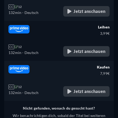
CC
12
Jetzt anschauen
132min
- Deutsch
Leihen
3,99€
CC
12
Jetzt anschauen
132min
- Deutsch
Kaufen
7,99€
CC
12
Jetzt anschauen
132min
- Deutsch
Nicht gefunden, wonach du gesucht hast?
Wir benachrichtigen dich, sobald der Titel bei weiteren