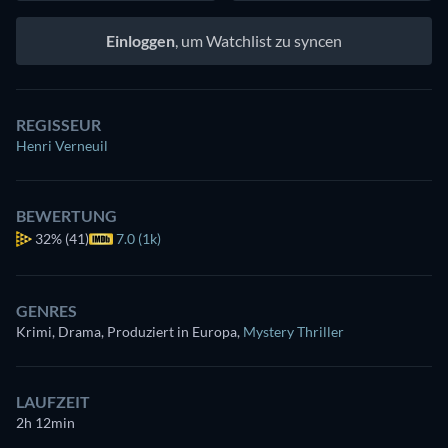
Einloggen
, um Watchlist zu syncen
REGISSEUR
Henri Verneuil
BEWERTUNG
32%
(41)
7.0 (1k)
GENRES
Krimi, Drama, Produziert in Europa
,
Mystery Thriller
LAUFZEIT
2h 12min