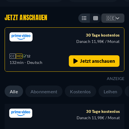
JETZT ANSCHAUEN
🇩🇪
30 Tage kostenlos
Danach 11,98€ / Monat
CC
HD
12
Jetzt anschauen
132min
- Deutsch
ANZEIGE
Alle
Abonnement
Kostenlos
Leihen
30 Tage kostenlos
Danach 11,98€ / Monat