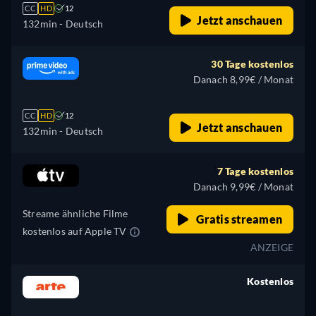
CC
HD
12
Jetzt anschauen
132min
- Deutsch
30 Tage kostenlos
Danach 8,99€ / Monat
CC
HD
12
Jetzt anschauen
132min
- Deutsch
7 Tage kostenlos
Danach 9,99€ / Monat
Streame ähnliche Filme
Gratis streamen
kostenlos auf Apple TV
ANZEIGE
Kostenlos
retail price