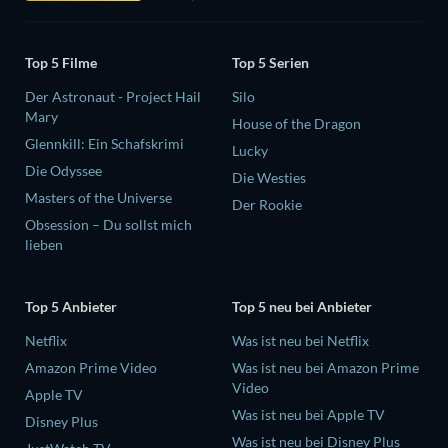
Top 5 Filme
Top 5 Serien
Der Astronaut - Project Hail
Silo
Mary
House of the Dragon
Glennkill: Ein Schafskrimi
Lucky
Die Odyssee
Die Westies
Masters of the Universe
Der Rookie
Obsession – Du sollst mich
lieben
Top 5 Anbieter
Top 5 neu bei Anbieter
Netflix
Was ist neu bei Netflix
Amazon Prime Video
Was ist neu bei Amazon Prime
Video
Apple TV
Was ist neu bei Apple TV
Disney Plus
Was ist neu bei Disney Plus