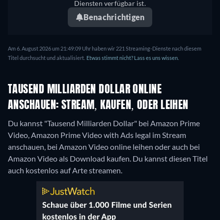
Diensten verfügbar ist.
Benachrichtigen
Am 6. August 2026 um 21:49:09 Uhr haben wir 221 Streaming-Dienste nach diesem
Titel durchsucht und aktualisiert.
Etwas stimmt nicht? Lass es uns wissen.
TAUSEND MILLIARDEN DOLLAR ONLINE
ANSCHAUEN: STREAM, KAUFEN, ODER LEIHEN
Du kannst "Tausend Milliarden Dollar" bei Amazon Prime
Video, Amazon Prime Video with Ads legal im Stream
anschauen, bei Amazon Video online leihen oder auch bei
Amazon Video als Download kaufen.
Du kannst diesen Titel
auch kostenlos auf Arte streamen.