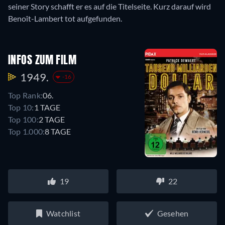
seiner Story schafft er es auf die Titelseite. Kurz darauf wird
Benoît-Lambert tot aufgefunden.
INFOS ZUM FILM
1949.
-16
Top Rank:
06.
Top 10:
1 TAGE
Top 100:
2 TAGE
Top 1.000:
8 TAGE
19
22
Watchlist
Gesehen