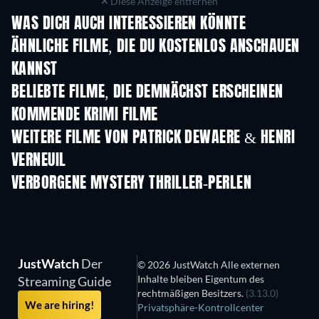
Diese Anzeige entfernen
WAS DICH AUCH INTERESSIEREN KÖNNTE
ÄHNLICHE FILME, DIE DU KOSTENLOS ANSCHAUEN
KANNST
BELIEBTE FILME, DIE DEMNÄCHST ERSCHEINEN
KOMMENDE KRIMI FILME
WEITERE FILME VON PATRICK DEWAERE & HENRI
VERNEUIL
VERBORGENE MYSTERY THRILLER-PERLEN
JustWatch
Der
© 2026 JustWatch Alle externen
Inhalte bleiben Eigentum des
Streaming Guide
rechtmäßigen Besitzers.
(3.13.0)
We are hiring!
Privatsphäre-Kontrollcenter