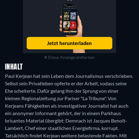
Diese Anzeige entfernen
INHALT
Paul Kerjean hat sein Leben dem Journalismus verschrieben.
Selbst sein Privatleben opferte er der Arbeit, sodass seine
Ehe scheiterte. Dafür gelang ihm der Sprung von einer
kleinen Regionalzeitung zur Pariser "La Tribune". Von
Kerjeans Fähigkeiten als investigativer Journalist hat auch
ein anonymer Informant gehört, der in einem Parkhaus
brisantes Material übergibt: Demnach ist Jacques Benoît-
Lambert, Chef einer staatlichen Energiefirma, korrupt.
Tatsächlich findet Kerjean weitere belastende Fakten. Mit