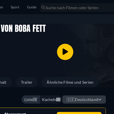
en
Sport
Guide
VON BOBA FETT
halt
Trailer
Ähnliche Filme und Serien
Liste
Kacheln
🇩🇪
Deutschland
Abonnement