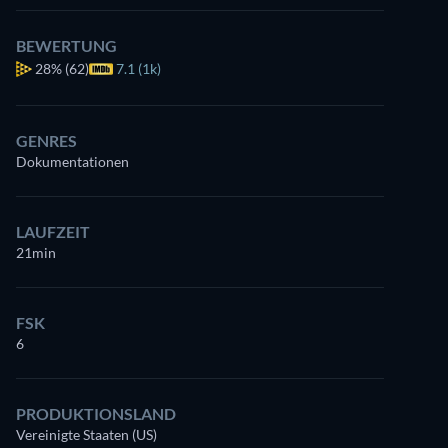
BEWERTUNG
28%
(62)
7.1 (1k)
GENRES
Dokumentationen
LAUFZEIT
21min
FSK
6
PRODUKTIONSLAND
Vereinigte Staaten (US)