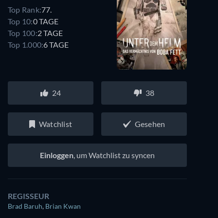
Top Rank:
77.
Top 10:
0 TAGE
Top 100:
2 TAGE
Top 1.000:
6 TAGE
24
38
Watchlist
Gesehen
Einloggen
, um Watchlist zu syncen
REGISSEUR
Brad Baruh
,
Brian Kwan