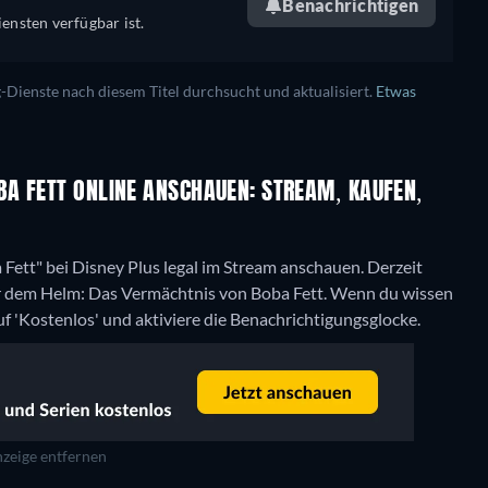
Benachrichtigen
ensten verfügbar ist.
ienste nach diesem Titel durchsucht und aktualisiert.
Etwas
A FETT ONLINE ANSCHAUEN: STREAM, KAUFEN,
ett" bei Disney Plus legal im Stream anschauen.
Derzeit
er dem Helm: Das Vermächtnis von Boba Fett. Wenn du wissen
uf 'Kostenlos' und aktiviere die Benachrichtigungsglocke.
zeige entfernen