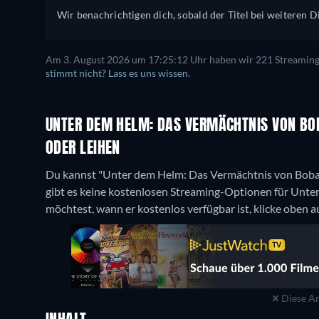
Wir benachrichtigen dich, sobald der Titel bei weiteren Di
Am 3. August 2026 um 17:25:12 Uhr haben wir 221 Streaming-D
stimmt nicht? Lass es uns wissen.
UNTER DEM HELM: DAS VERMÄCHTNIS VON BOB
ODER LEIHEN
Du kannst "Unter dem Helm: Das Vermächtnis von Boba F
gibt es keine kostenlosen Streaming-Optionen für Unt
möchtest, wann er kostenlos verfügbar ist, klicke oben a
Diese An