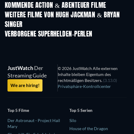
KOMMENDE ACTION & ABENTEUER FILME
WEITERE FILME VON HUGH JACKMAN & BRYAN
SINGER
VERBORGENE SUPERHELDEN-PERLEN
JustWatch
Der
© 2026 JustWatch Alle externen
Inhalte bleiben Eigentum des
Streaming Guide
rechtmäßigen Besitzers.
(3.13.0)
We are hiring!
Privatsphäre-Kontrollcenter
Top 5 Filme
Top 5 Serien
Der Astronaut - Project Hail
Silo
Mary
House of the Dragon