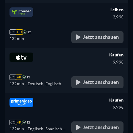
Leihen
3,99€
CC
HD
12
Jetzt anschauen
132min
Kaufen
9,99€
CC
4K
12
Jetzt anschauen
132min
- Deutsch, Englisch
Kaufen
9,99€
CC
4K
12
Jetzt anschauen
132min
- Englisch, Spanisch,