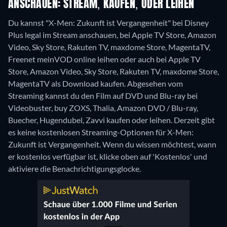
ANSCHAUEN: STREAM, KAUFEN, ODER LEIHEN
Du kannst "X-Men: Zukunft ist Vergangenheit" bei Disney
Plus legal im Stream anschauen, bei Apple TV Store, Amazon
Video, Sky Store, Rakuten TV, maxdome Store, MagentaTV,
Freenet meinVOD online leihen oder auch bei Apple TV
Store, Amazon Video, Sky Store, Rakuten TV, maxdome Store,
MagentaTV als Download kaufen.
Abgesehen vom
Streaming kannst du den Film auf DVD und Blu-ray bei
Videobuster, buy ZOXS, Thalia, Amazon DVD / Blu-ray,
Buecher, Hugendubel, Zavvi kaufen oder leihen.
Derzeit gibt
es keine kostenlosen Streaming-Optionen für X-Men:
Zukunft ist Vergangenheit. Wenn du wissen möchtest, wann
er kostenlos verfügbar ist, klicke oben auf 'Kostenlos' und
aktiviere die Benachrichtigungsglocke.