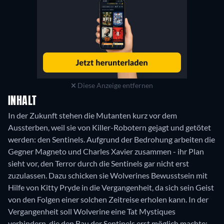
Diese Anzeige entfernen
INHALT
In der Zukunft stehen die Mutanten kurz vor dem
Aussterben, weil sie von Killer-Robotern gejagt und getötet
werden: den Sentinels. Aufgrund der Bedrohung arbeiten die
Gegner Magneto und Charles Xavier zusammen - ihr Plan
sieht vor, den Terror durch die Sentinels gar nicht erst
zuzulassen. Dazu schicken sie Wolverines Bewusstsein mit
Hilfe von Kitty Pryde in die Vergangenheit, da sich sein Geist
von den Folgen einer solchen Zeitreise erholen kann. In der
Vergangenheit soll Wolverine eine Tat Mystiques
verhindern, die den Bau der Sentinels erst möglich machte;