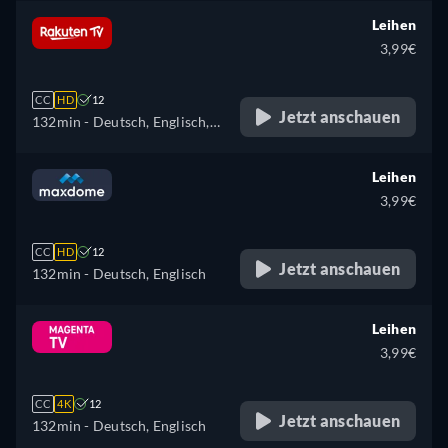
Leihen
3,99€
CC
HD
12
Jetzt anschauen
132min
- Deutsch, Englisch,
Spanisch, Französisch,
Italienisch
Leihen
3,99€
CC
HD
12
Jetzt anschauen
132min
- Deutsch, Englisch
Leihen
3,99€
CC
4K
12
Jetzt anschauen
132min
- Deutsch, Englisch