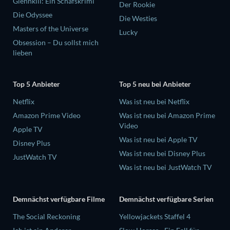
Glennkill: Ein Schafskrimi
Der Rookie
Die Odyssee
Die Westies
Masters of the Universe
Lucky
Obsession – Du sollst mich
lieben
Top 5 Anbieter
Top 5 neu bei Anbieter
Netflix
Was ist neu bei Netflix
Amazon Prime Video
Was ist neu bei Amazon Prime
Video
Apple TV
Was ist neu bei Apple TV
Disney Plus
Was ist neu bei Disney Plus
JustWatch TV
Was ist neu bei JustWatch TV
Demnächst verfügbare Filme
Demnächst verfügbare Serien
The Social Reckoning
Yellowjackets Staffel 4