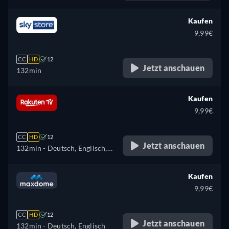
Französisch, Italienisch,
Polnisch
Kaufen
9,99€
CC
HD
12
Jetzt anschauen
132min
Kaufen
9,99€
CC
HD
12
Jetzt anschauen
132min
- Deutsch, Englisch,
Spanisch, Französisch,
Italienisch
Kaufen
9,99€
CC
HD
12
Jetzt anschauen
132min
- Deutsch, Englisch