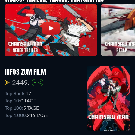
INFOS ZUM FILM
2449.
+2
Top Rank:
17.
Top 10:
0 TAGE
Top 100:
5 TAGE
Top 1.000:
246 TAGE