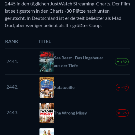
2445 in den täglichen JustWatch Streaming-Charts. Der Film
ist seit gestern in den Charts -30 Plätze nach unten
gerutscht. In Deutschland ist er derzeit beliebter als Mad
God, aber weniger beliebt als Ihr größter Coup.
RANK
TITEL
Sea Beast - Das Ungeheuer
2441.
+52
aus der Tiefe
2442.
Ratatouille
-47
2443.
The Wrong Missy
-76