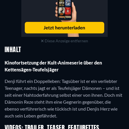
Diese Anzeige entfernen
INHALT
Kinofortsetzung der Kult-Animeserie über den
Kettensägen-Teufelsjäger
Denji führt ein Doppelleben: Tagsüber ist er ein verliebter
Teenager, nachts jagt er als Teufelsjäger Dämonen – und ist
seit einer Nahtoderfahrung selbst einer von ihnen. Doch mit
Dämonin Reze steht ihm eine Gegnerin gegenüber, die
ebenso verführerisch wie tückisch ist und Denjis Herz wie
auch sein Leben gefährdet.
VIDEOS: TRAILER, TEASER, FEATURETTES