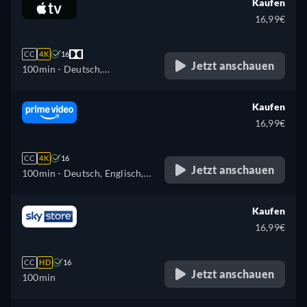
Kaufen
Polnisch, Ukrainisch
16,99€
CC
4K
16
Jetzt anschauen
100min
- Deutsch,
Französisch, Japanisch
Kaufen
16,99€
CC
4K
16
Jetzt anschauen
100min
- Deutsch, Englisch,
Spanisch, Französisch,
Italienisch, Japanisch,
Kaufen
Polnisch, Portugiesisch,
16,99€
Russisch
CC
HD
16
Jetzt anschauen
100min