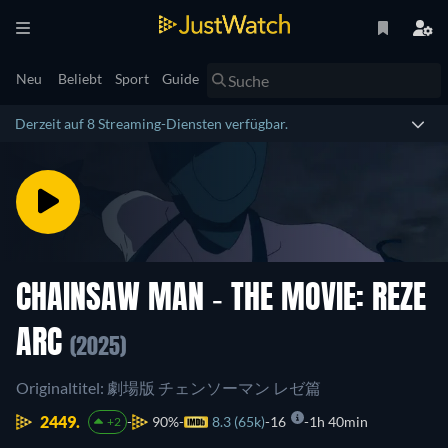
Neu
Beliebt
Sport
Guide
Derzeit auf 8 Streaming-Diensten verfügbar.
CHAINSAW MAN - THE MOVIE: REZE
ARC
(2025)
Originaltitel: 劇場版 チェンソーマン レゼ篇
2449.
90%
8.3 (65k)
16
1h 40min
+2