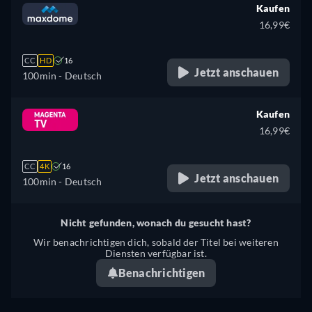
Kaufen
16,99€
CC
HD
16
Jetzt anschauen
100min
- Deutsch
Kaufen
16,99€
CC
4K
16
Jetzt anschauen
100min
- Deutsch
Nicht gefunden, wonach du gesucht hast?
Wir benachrichtigen dich, sobald der Titel bei weiteren
Diensten verfügbar ist.
Benachrichtigen