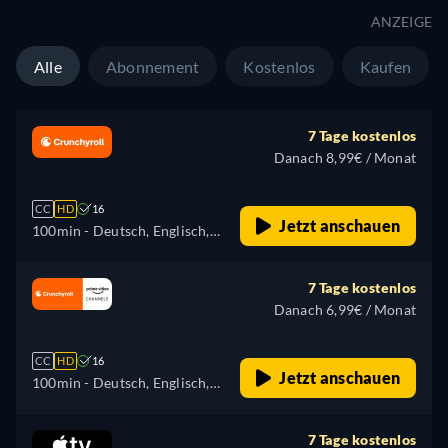
ANZEIGE
Alle
Abonnement
Kostenlos
Kaufen
7 Tage kostenlos
Danach 8,99€ / Monat
CC
HD
16
Jetzt anschauen
100min
- Deutsch, Englisch,
Spanisch, Französisch,
Italienisch, Japanisch,
7 Tage kostenlos
Polnisch, Portugiesisch,
Danach 6,99€ / Monat
Russisch
CC
HD
16
Jetzt anschauen
100min
- Deutsch, Englisch,
Spanisch, Französisch,
Italienisch, Japanisch,
7 Tage kostenlos