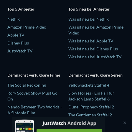
Top 5 Anbieter
Top 5 neu bei Anbieter
Netflix
Was ist neu bei Netflix
Amazon Prime Video
Was ist neu bei Amazon Prime
Video
Apple TV
Was ist neu bei Apple TV
Disney Plus
Was ist neu bei Disney Plus
JustWatch TV
Was ist neu bei JustWatch TV
Demnächst verfügbare Filme
Demnächst verfügbare Serien
The Social Reckoning
Yellowjackets Staffel 4
Rory Scovel: Show Must Go
Slow Horses - Ein Fall für
On
Jackson Lamb Staffel 6
Nando Between Two Worlds -
Dune: Prophecy Staffel 2
A Sintonia Film
The Gentlemen Staffel 2
Sunny Dancer
Love Is Blind: UK Staffel 3
Finding Connection