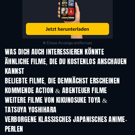
Diese Anzeige entfernen
WAS DICH AUCH INTERESSIEREN KÖNNTE
Serie
S
ÄHNLICHE FILME, DIE DU KOSTENLOS ANSCHAUEN
KANNST
BELIEBTE FILME, DIE DEMNÄCHST ERSCHEINEN
KOMMENDE ACTION & ABENTEUER FILME
WEITERE FILME VON KIKUNOSUKE TOYA &
TATSUYA YOSHIHARA
VERBORGENE KLASSISCHES JAPANISCHES ANIME-
PERLEN
Serie
Serie
S