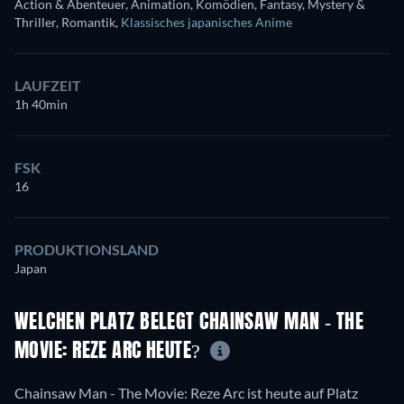
Action & Abenteuer, Animation, Komödien, Fantasy, Mystery &
Thriller, Romantik
,
Klassisches japanisches Anime
LAUFZEIT
1h 40min
FSK
16
PRODUKTIONSLAND
Japan
WELCHEN PLATZ BELEGT CHAINSAW MAN - THE
MOVIE: REZE ARC HEUTE?
Chainsaw Man - The Movie: Reze Arc ist heute auf Platz