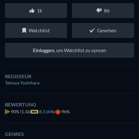
1k
86
Watchlist
Gesehen
Einloggen
, um Watchlist zu syncen
REGISSEUR
Tatsuya Yoshihara
BEWERTUNG
90%
(1.1k)
8.3 (64k)
96%
GENRES