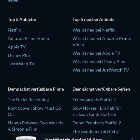
Top 5 Anbieter
Top 5 neu bei Anbieter
Netflix
Was ist neu bei Netflix
Amazon Prime Video
Was ist neu bei Amazon Prime
Video
Apple TV
Was ist neu bei Apple TV
Disney Plus
Was ist neu bei Disney Plus
JustWatch TV
Was ist neu bei JustWatch TV
Demnächst verfügbare Filme
Demnächst verfügbare Serien
The Social Reckoning
Yellowjackets Staffel 4
Rory Scovel: Show Must Go
Slow Horses - Ein Fall für
On
Jackson Lamb Staffel 6
Nando Between Two Worlds -
Dune: Prophecy Staffel 2
A Sintonia Film
The Gentlemen Staffel 2
Sunny Dancer
Love Is Blind: UK Staffel 3