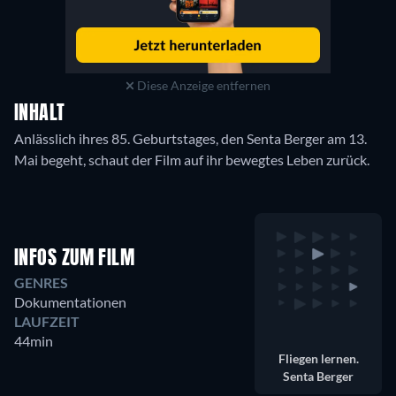
Diese Anzeige entfernen
INHALT
Anlässlich ihres 85. Geburtstages, den Senta Berger am 13.
Mai begeht, schaut der Film auf ihr bewegtes Leben zurück.
INFOS ZUM FILM
GENRES
Dokumentationen
LAUFZEIT
44min
Fliegen lernen.
Senta Berger