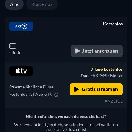
Alle
Kostenlos
Kostenlos
retail price
CC
Jetzt anschauen
44min
7 Tage kostenlos
Danach 9,99€ / Monat
Streame ähnliche Filme
Gratis streamen
kostenlos auf Apple TV
ANZEIGE
Nicht gefunden, wonach du gesucht hast?
Wir benachrichtigen dich, sobald der Titel bei weiteren
Diensten verfügbar ist.