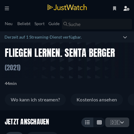
Neu
Beliebt
Sport
Guide
Derzeit auf 1 Streaming-Dienst verfügbar.
FLIEGEN LERNEN. SENTA BERGER
(2021)
44min
Wo kann ich streamen?
Kostenlos ansehen
JETZT ANSCHAUEN
🇩🇪